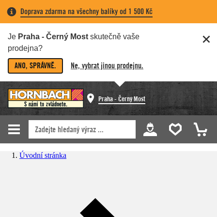
Doprava zdarma na všechny balíky od 1 500 Kč
Je
Praha - Černý Most
skutečně vaše
prodejna?
ANO, SPRÁVNĚ.
Ne, vybrat jinou prodejnu.
Praha - Černý Most
Úvodní stránka