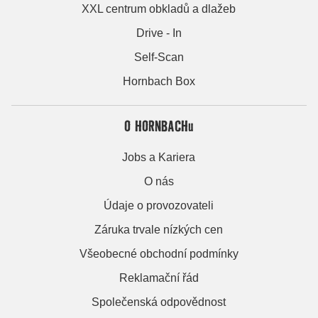
XXL centrum obkladů a dlažeb
Drive - In
Self-Scan
Hornbach Box
O HORNBACHu
Jobs a Kariera
O nás
Údaje o provozovateli
Záruka trvale nízkých cen
Všeobecné obchodní podmínky
Reklamační řád
Společenská odpovědnost