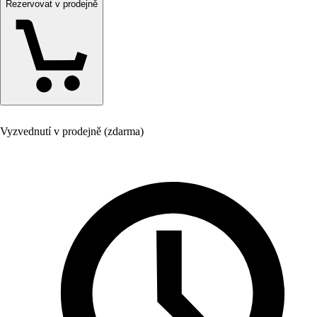
Rezervovat v prodejně
Vyzvednutí v prodejně (zdarma)