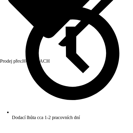
Prodej přes:
HORNBACH
Dodací lhůta cca 1-2 pracovních dní