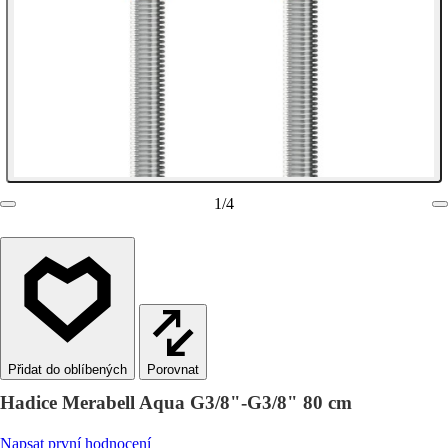
1
/
4
Porovnat
Hadice Merabell Aqua G3/8"-G3/8" 80 cm
Napsat první hodnocení