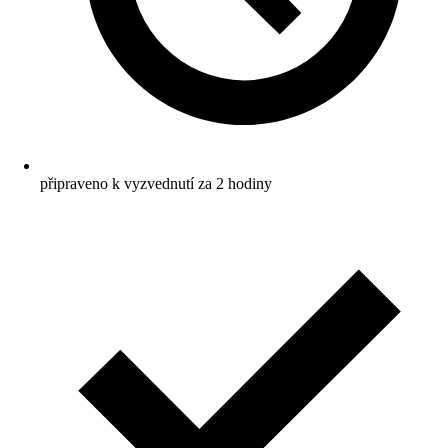
připraveno k vyzvednutí za 2 hodiny