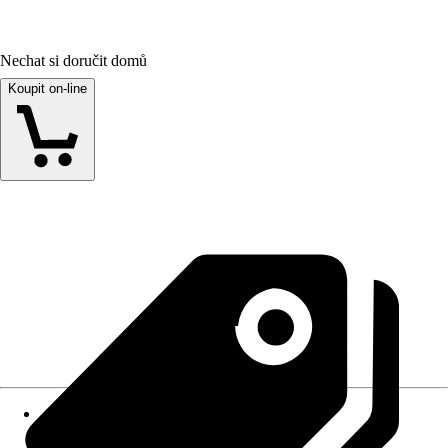
Nechat si doručit domů
Koupit on-line