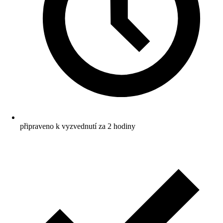
připraveno k vyzvednutí za 2 hodiny