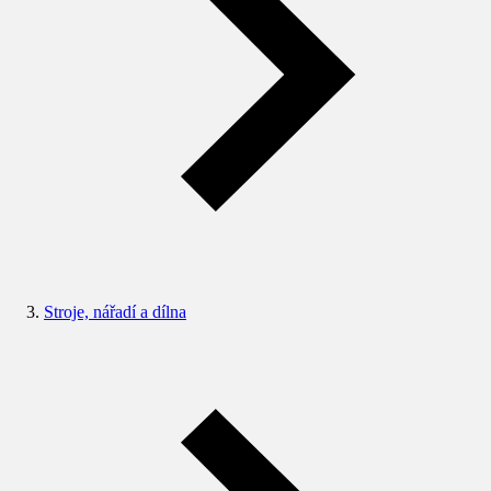
Stroje, nářadí a dílna