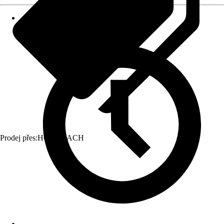
Prodej přes:
HORNBACH