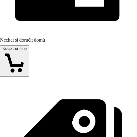
Nechat si doručit domů
Koupit on-line