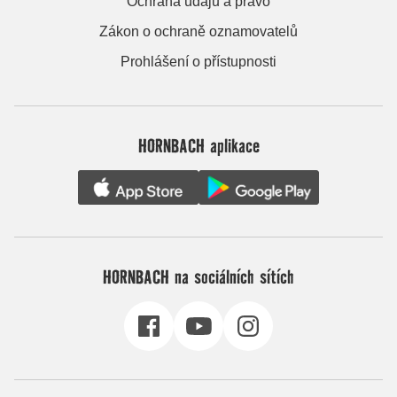
Ochrana údajů a právo
Zákon o ochraně oznamovatelů
Prohlášení o přístupnosti
HORNBACH aplikace
HORNBACH na sociálních sítích