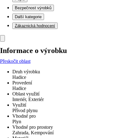
Bezpečnost výrobků
Další kategorie
Zákaznická hodnocení
Informace o výrobku
Přeskočit oblast
Druh výrobku
Hadice
Provedení
Hadice
Oblast využití
Interiér, Exteriér
Využití
Přívod plynu
Vhodné pro
Plyn
Vhodné pro prostory
Zahrada, Kempování