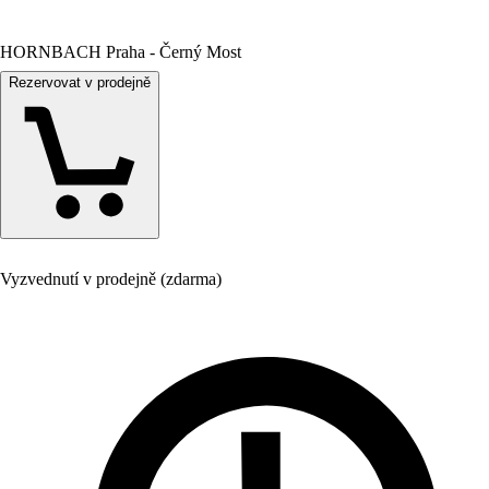
HORNBACH Praha - Černý Most
Rezervovat v prodejně
Vyzvednutí v prodejně (zdarma)