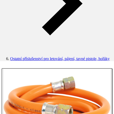
Ostatní příslušenství pro letování, pájení, tavné pistole, hořáky