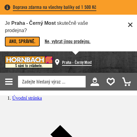
Doprava zdarma na všechny balíky od 1 500 Kč
Je
Praha - Černý Most
skutečně vaše
prodejna?
ANO, SPRÁVNĚ.
Ne, vybrat jinou prodejnu.
Praha - Černý Most
Úvodní stránka