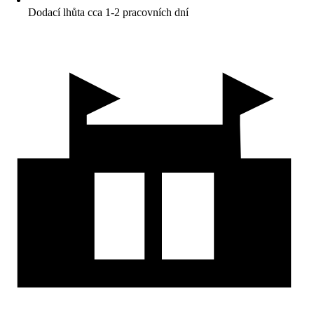
Dodací lhůta cca 1-2 pracovních dní