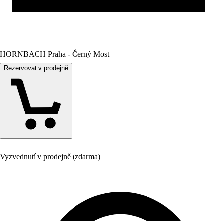
HORNBACH Praha - Černý Most
Rezervovat v prodejně
Vyzvednutí v prodejně (zdarma)