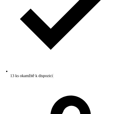
13 ks okamžitě k dispozici