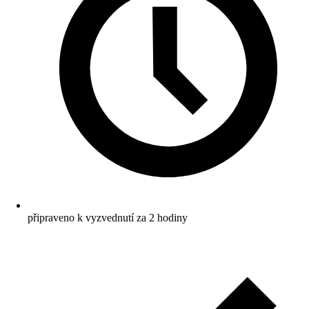
připraveno k vyzvednutí za 2 hodiny