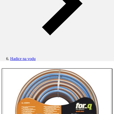
Hadice na vodu