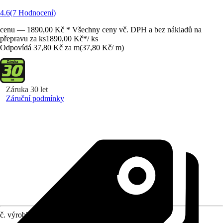
4.6
(7 Hodnocení)
cenu — 1890,00 Kč * Všechny ceny vč. DPH a bez nákladů na
přepravu za ks
1890,00 Kč
*
/
ks
Odpovídá 37,80 Kč za m
(
37,80 Kč
/
m
)
Záruka 30 let
Záruční podmínky
č. výrobku
6259876