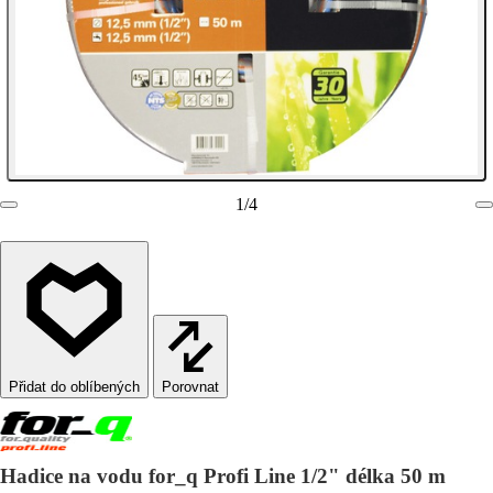
1
/
4
Porovnat
Hadice na vodu for_q Profi Line 1/2" délka 50 m