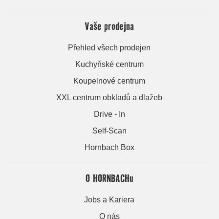
Vaše prodejna
Přehled všech prodejen
Kuchyňské centrum
Koupelnové centrum
XXL centrum obkladů a dlažeb
Drive - In
Self-Scan
Hornbach Box
O HORNBACHu
Jobs a Kariera
O nás