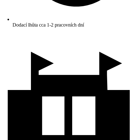
Dodací lhůta cca 1-2 pracovních dní