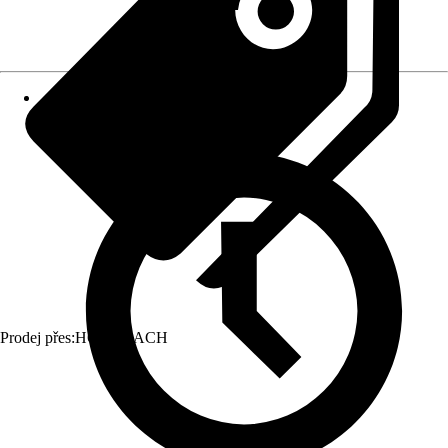
Prodej přes:
HORNBACH