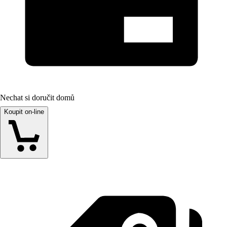
Nechat si doručit domů
Koupit on-line