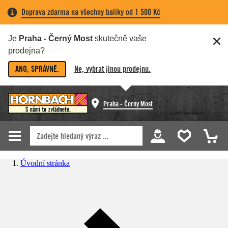
Doprava zdarma na všechny balíky od 1 500 Kč
Je
Praha - Černý Most
skutečně vaše
prodejna?
ANO, SPRÁVNĚ.
Ne, vybrat jinou prodejnu.
Praha - Černý Most
Úvodní stránka