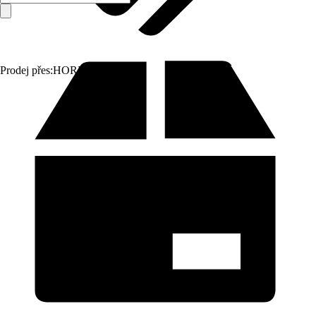
Prodej přes:
HORNBACH