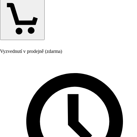
Vyzvednutí v prodejně (zdarma)