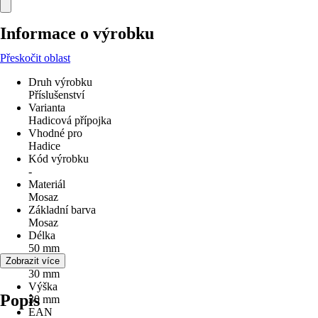
Informace o výrobku
Přeskočit oblast
Druh výrobku
Příslušenství
Varianta
Hadicová přípojka
Vhodné pro
Hadice
Kód výrobku
-
Materiál
Mosaz
Základní barva
Mosaz
Délka
50 mm
Šířka
Zobrazit více
30 mm
Výška
Popis
30 mm
EAN