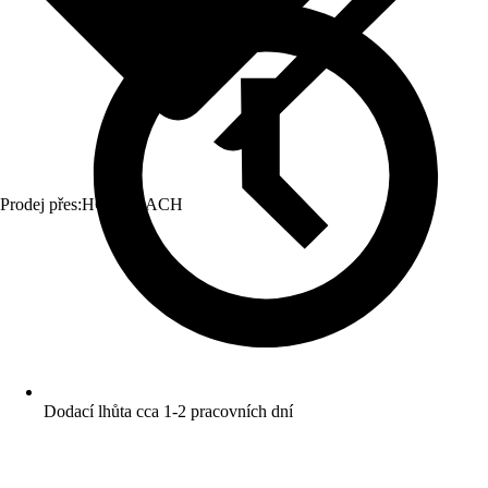
Prodej přes:
HORNBACH
Dodací lhůta cca 1-2 pracovních dní