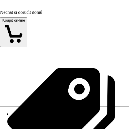
Nechat si doručit domů
Koupit on-line