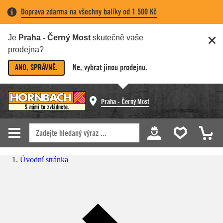
Doprava zdarma na všechny balíky od 1 500 Kč
Je
Praha - Černý Most
skutečně vaše
prodejna?
ANO, SPRÁVNĚ.
Ne, vybrat jinou prodejnu.
Praha - Černý Most
Úvodní stránka