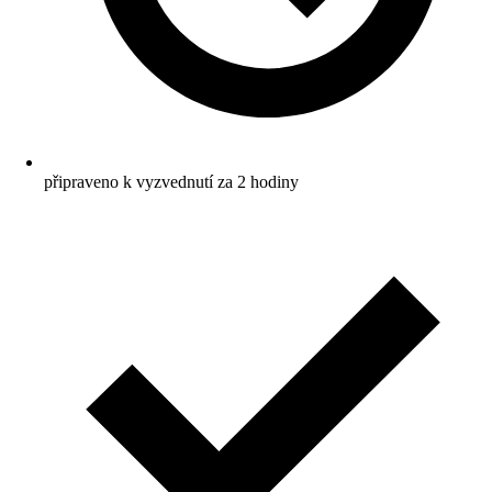
připraveno k vyzvednutí za 2 hodiny