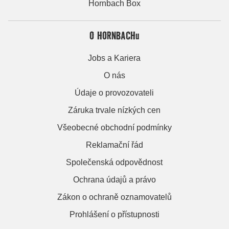
Hornbach Box
O HORNBACHu
Jobs a Kariera
O nás
Údaje o provozovateli
Záruka trvale nízkých cen
Všeobecné obchodní podmínky
Reklamační řád
Společenská odpovědnost
Ochrana údajů a právo
Zákon o ochraně oznamovatelů
Prohlášení o přístupnosti