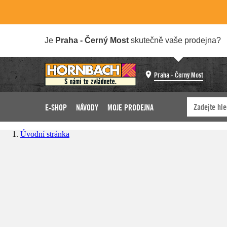
Je
Praha - Černý Most
skutečně vaše prodejna?
Praha - Černý Most
E-SHOP
NÁVODY
MOJE PRODEJNA
Úvodní stránka