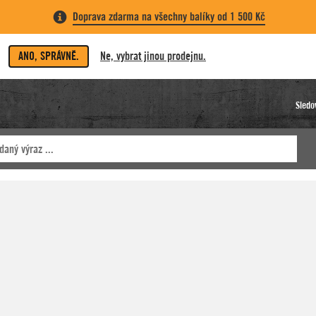
Doprava zdarma na všechny balíky od 1 500 Kč
ANO, SPRÁVNĚ.
Ne, vybrat jinou prodejnu.
Sledo