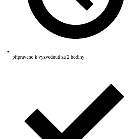
připraveno k vyzvednutí za 2 hodiny