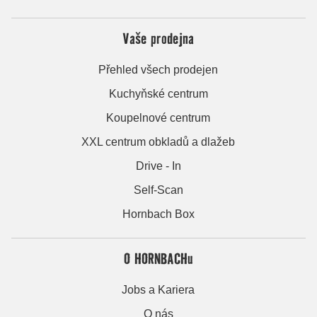
Vaše prodejna
Přehled všech prodejen
Kuchyňské centrum
Koupelnové centrum
XXL centrum obkladů a dlažeb
Drive - In
Self-Scan
Hornbach Box
O HORNBACHu
Jobs a Kariera
O nás