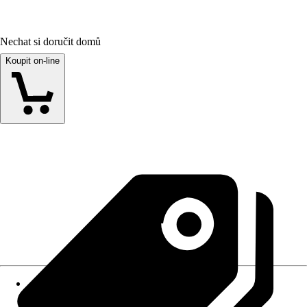
Nechat si doručit domů
Koupit on-line