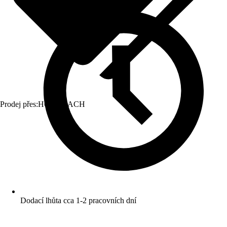
Prodej přes:
HORNBACH
Dodací lhůta cca 1-2 pracovních dní