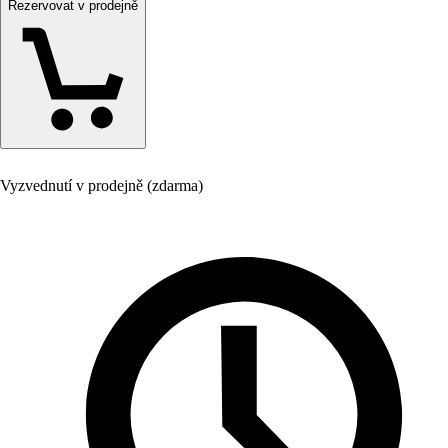
Rezervovat v prodejně
Vyzvednutí v prodejně (zdarma)