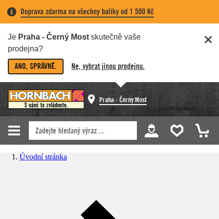
Doprava zdarma na všechny balíky od 1 500 Kč
Je
Praha - Černý Most
skutečně vaše
prodejna?
ANO, SPRÁVNĚ.
Ne, vybrat jinou prodejnu.
Praha - Černý Most
Úvodní stránka