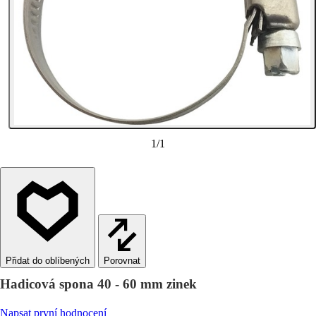
1
/
1
Porovnat
Hadicová spona 40 - 60 mm zinek
Napsat první hodnocení