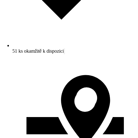
51 ks okamžitě k dispozici