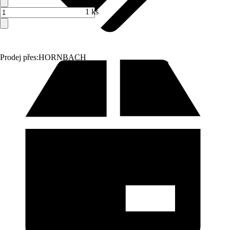
1 ks
Prodej přes:
HORNBACH