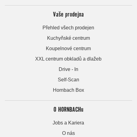
Vaše prodejna
Přehled všech prodejen
Kuchyňské centrum
Koupelnové centrum
XXL centrum obkladů a dlažeb
Drive - In
Self-Scan
Hornbach Box
O HORNBACHu
Jobs a Kariera
O nás