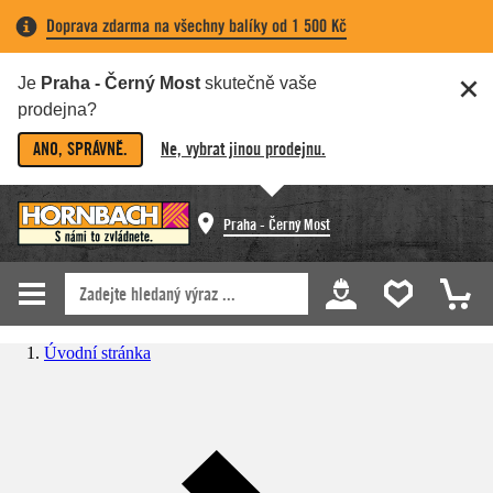
Doprava zdarma na všechny balíky od 1 500 Kč
Je
Praha - Černý Most
skutečně vaše
prodejna?
ANO, SPRÁVNĚ.
Ne, vybrat jinou prodejnu.
Praha - Černý Most
Úvodní stránka