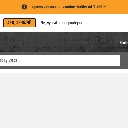
Doprava zdarma na všechny balíky od 1 500 Kč
ANO, SPRÁVNĚ.
Ne, vybrat jinou prodejnu.
Sledo