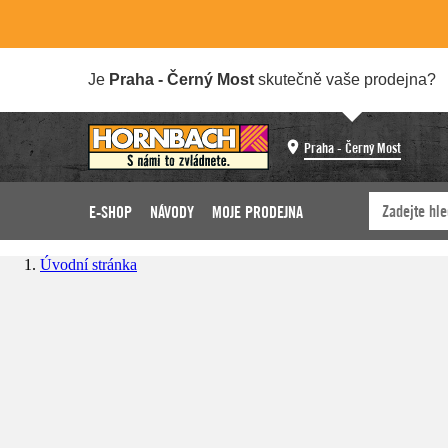
Je
Praha - Černý Most
skutečně vaše prodejna?
Praha - Černý Most
E-SHOP
NÁVODY
MOJE PRODEJNA
Úvodní stránka