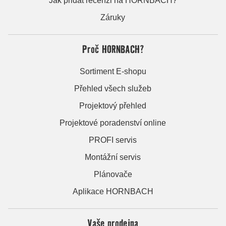
Jak přidat recenzi na HORNBACH?
Záruky
Proč HORNBACH?
Sortiment E-shopu
Přehled všech služeb
Projektový přehled
Projektové poradenství online
PROFI servis
Montážní servis
Plánovače
Aplikace HORNBACH
Vaše prodejna