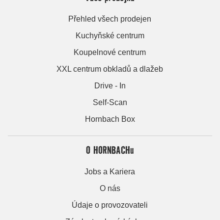
Přehled všech prodejen
Kuchyňské centrum
Koupelnové centrum
XXL centrum obkladů a dlažeb
Drive - In
Self-Scan
Hornbach Box
O HORNBACHu
Jobs a Kariera
O nás
Údaje o provozovateli