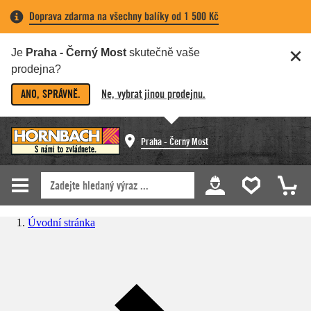
Doprava zdarma na všechny balíky od 1 500 Kč
Je
Praha - Černý Most
skutečně vaše
prodejna?
ANO, SPRÁVNĚ.
Ne, vybrat jinou prodejnu.
Praha - Černý Most
Úvodní stránka