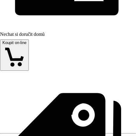
Nechat si doručit domů
Koupit on-line