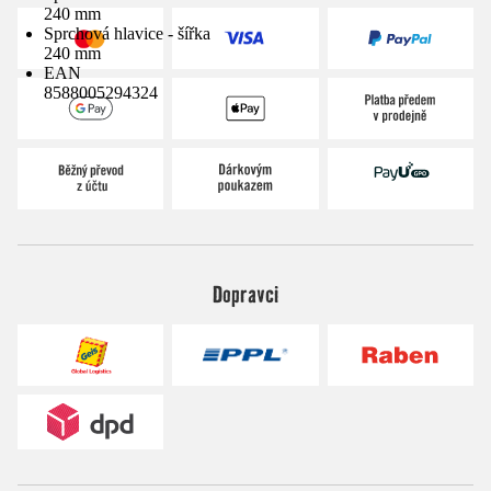
240 mm
Sprchová hlavice - šířka
240 mm
EAN
8588005294324
Dopravci