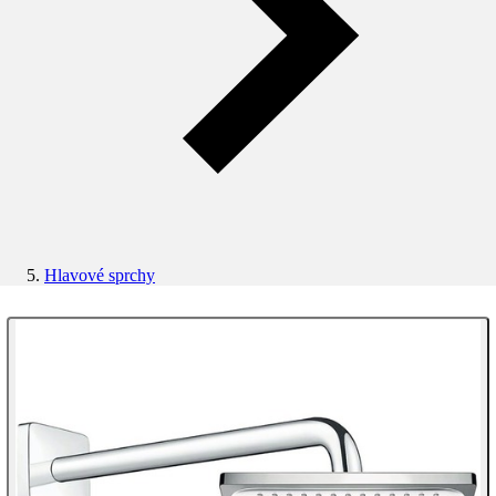
Hlavové sprchy