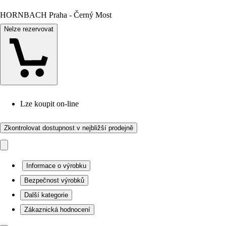
HORNBACH Praha - Černý Most
Nelze rezervovat
Lze koupit on-line
Zkontrolovat dostupnost v nejbližší prodejně
Informace o výrobku
Bezpečnost výrobků
Další kategorie
Zákaznická hodnocení