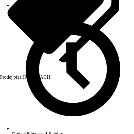
Prodej přes:
HORNBACH
Dodací lhůta cca 4-5 týdny