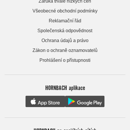
Záruka trvale nízkých cen
Všeobecné obchodní podmínky
Reklamační řád
Společenská odpovědnost
Ochrana údajů a právo
Zákon o ochraně oznamovatelů
Prohlášení o přístupnosti
HORNBACH aplikace