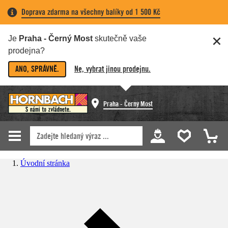
Doprava zdarma na všechny balíky od 1 500 Kč
Je
Praha - Černý Most
skutečně vaše
prodejna?
ANO, SPRÁVNĚ.
Ne, vybrat jinou prodejnu.
Praha - Černý Most
Úvodní stránka