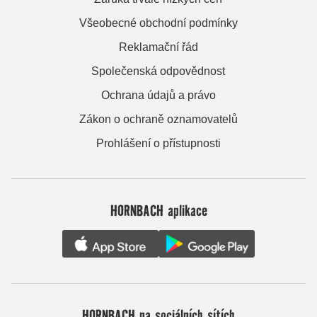
Všeobecné obchodní podmínky
Reklamační řád
Společenská odpovědnost
Ochrana údajů a právo
Zákon o ochraně oznamovatelů
Prohlášení o přístupnosti
HORNBACH aplikace
HORNBACH na sociálních sítích