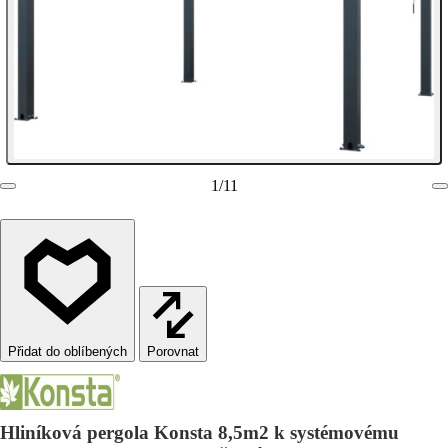
1
/
11
Porovnat
Hliníková pergola Konsta 8,5m2 k systémovému