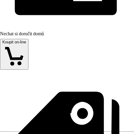
Nechat si doručit domů
Koupit on-line