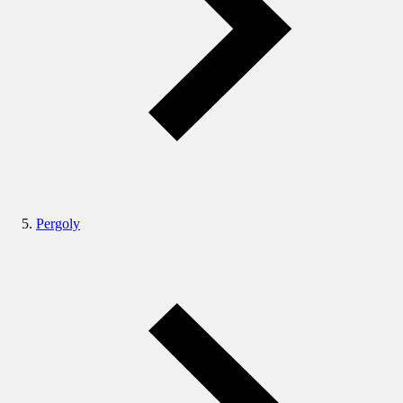
Pergoly