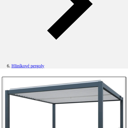
Hliníkové pergoly