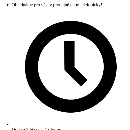
Objednáme pro vás, v prodejně nebo telefonicky!
Dodací lhůta cca 2-3 týdny