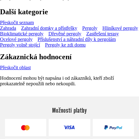
Další kategorie
Přeskočit seznam
Zahrada
Zahradní domky a přístřešky
Pergoly
Hliníkové pergoly
Bioklimatické pergoly
Dřevěné pergoly
Zastřešení terasy
Ocelové pergoly
Příslušenství a náhradní díly k pergolám
Pergoly volně stojící
Pergoly ke zdi domu
Zákaznická hodnocení
Přeskočit oblast
Hodnocení mohou být napsána i od zákazníků, kteří zboží
prokazatelně nepoužili nebo nekoupili.
Možnosti platby