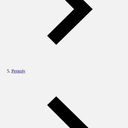
Pergoly