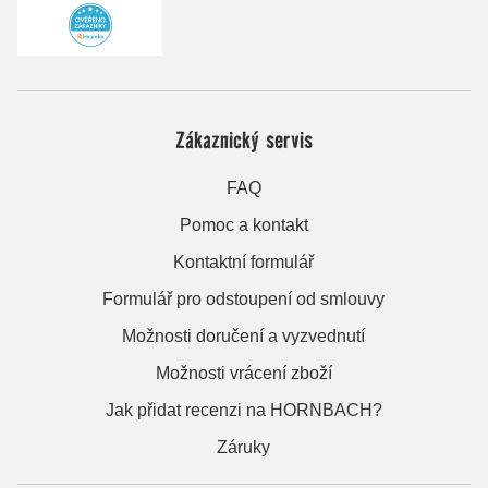
Zákaznický servis
FAQ
Pomoc a kontakt
Kontaktní formulář
Formulář pro odstoupení od smlouvy
Možnosti doručení a vyzvednutí
Možnosti vrácení zboží
Jak přidat recenzi na HORNBACH?
Záruky