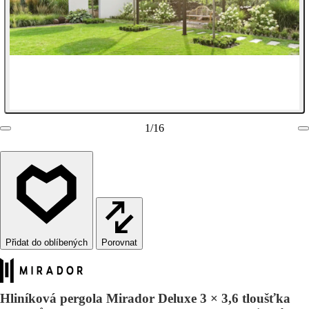
1
/
16
Porovnat
Hliníková pergola Mirador Deluxe 3 × 3,6 tloušťka