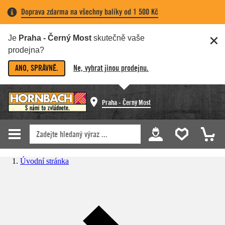
Doprava zdarma na všechny balíky od 1 500 Kč
Je
Praha - Černý Most
skutečně vaše
prodejna?
ANO, SPRÁVNĚ.
Ne, vybrat jinou prodejnu.
Praha - Černý Most
Úvodní stránka