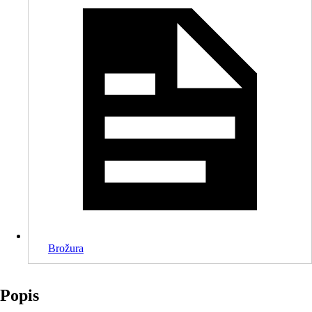
Brožura
Popis