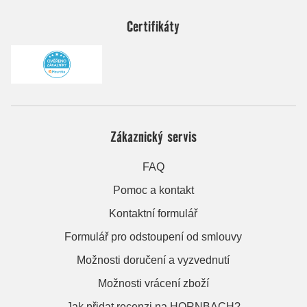
Certifikáty
Zákaznický servis
FAQ
Pomoc a kontakt
Kontaktní formulář
Formulář pro odstoupení od smlouvy
Možnosti doručení a vyzvednutí
Možnosti vrácení zboží
Jak přidat recenzi na HORNBACH?