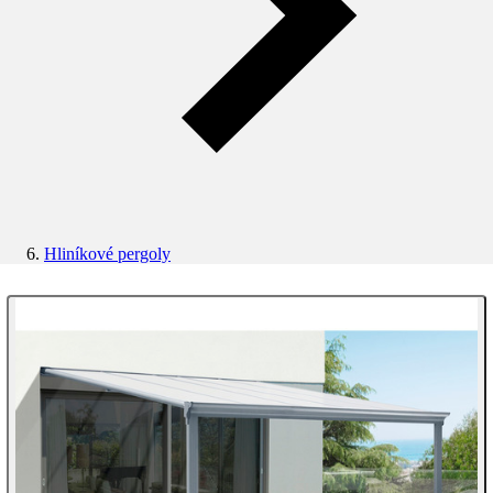
Hliníkové pergoly