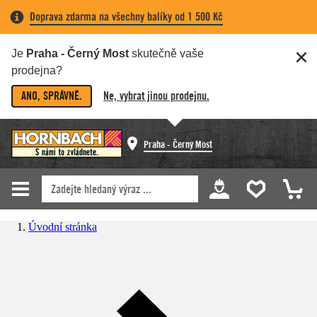
Doprava zdarma na všechny balíky od 1 500 Kč
Je
Praha - Černý Most
skutečně vaše
prodejna?
ANO, SPRÁVNĚ.
Ne, vybrat jinou prodejnu.
Praha - Černý Most
Úvodní stránka