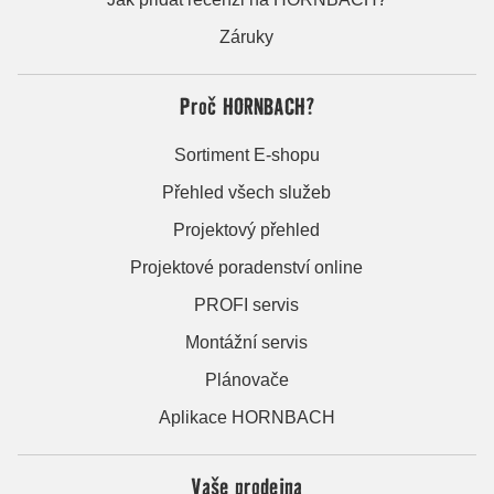
Záruky
Proč HORNBACH?
Sortiment E-shopu
Přehled všech služeb
Projektový přehled
Projektové poradenství online
PROFI servis
Montážní servis
Plánovače
Aplikace HORNBACH
Vaše prodejna