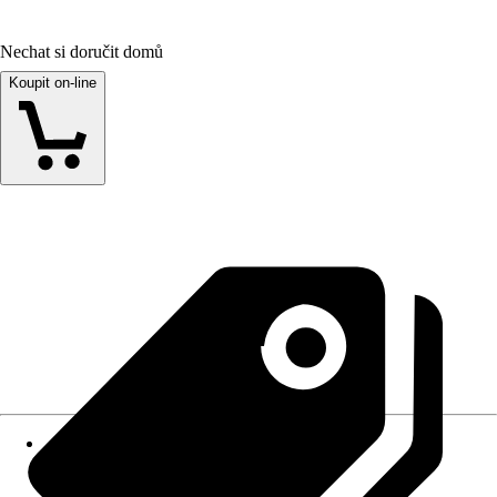
Nechat si doručit domů
Koupit on-line