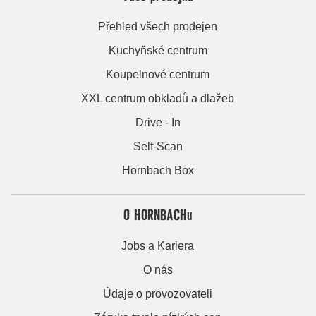
Přehled všech prodejen
Kuchyňské centrum
Koupelnové centrum
XXL centrum obkladů a dlažeb
Drive - In
Self-Scan
Hornbach Box
O HORNBACHu
Jobs a Kariera
O nás
Údaje o provozovateli