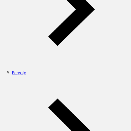
Pergoly