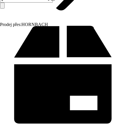
Prodej přes:
HORNBACH