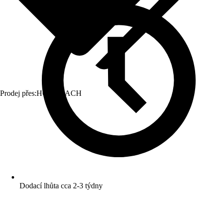
Prodej přes:
HORNBACH
Dodací lhůta cca 2-3 týdny