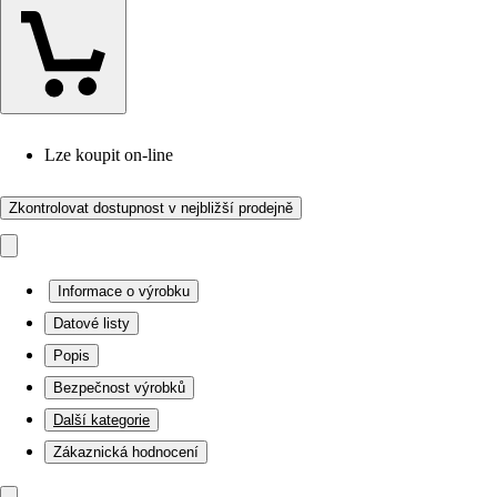
Lze koupit on-line
Zkontrolovat dostupnost v nejbližší prodejně
Informace o výrobku
Datové listy
Popis
Bezpečnost výrobků
Další kategorie
Zákaznická hodnocení