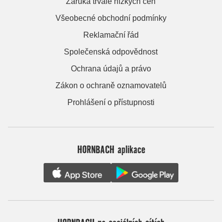
Záruka trvale nízkých cen
Všeobecné obchodní podmínky
Reklamační řád
Společenská odpovědnost
Ochrana údajů a právo
Zákon o ochraně oznamovatelů
Prohlášení o přístupnosti
HORNBACH aplikace