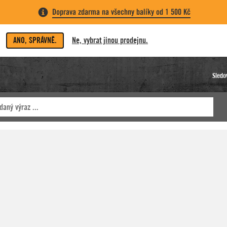
Doprava zdarma na všechny balíky od 1 500 Kč
ANO, SPRÁVNĚ.
Ne, vybrat jinou prodejnu.
Sledo