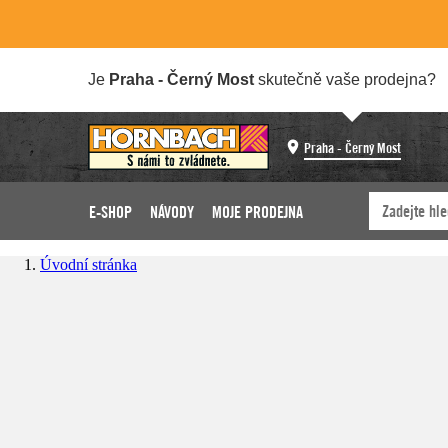
Je
Praha - Černý Most
skutečně vaše prodejna?
Praha - Černý Most
E-SHOP
NÁVODY
MOJE PRODEJNA
Úvodní stránka