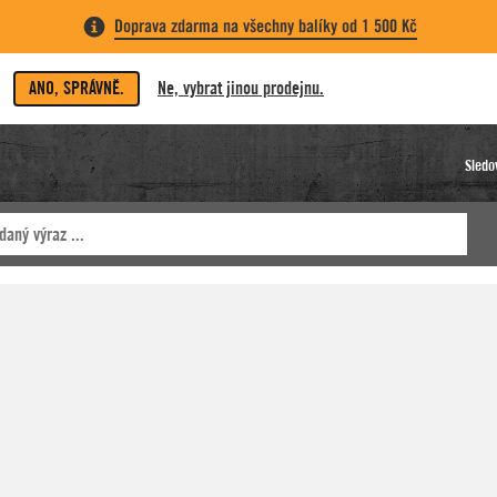
Doprava zdarma na všechny balíky od 1 500 Kč
ANO, SPRÁVNĚ.
Ne, vybrat jinou prodejnu.
Sledo