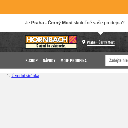
Je
Praha - Černý Most
skutečně vaše prodejna?
Praha - Černý Most
E-SHOP
NÁVODY
MOJE PRODEJNA
Úvodní stránka