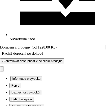
Akvaristika / zoo
Doručení z prodejny (od 1228,00 Kč)
Rychlé doručení po dohodě
Zkontrolovat dostupnost v nejbližší prodejně
Informace o výrobku
Popis
Bezpečnost výrobků
Další kategorie