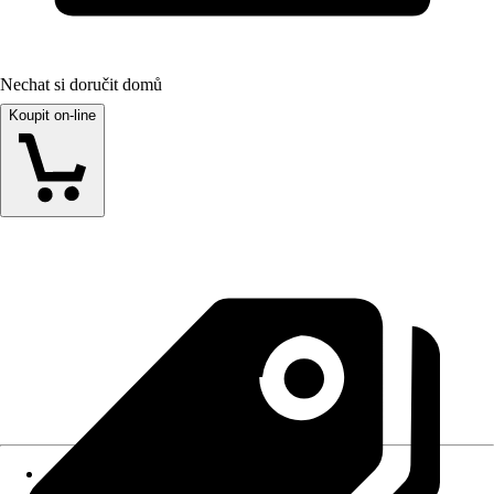
Nechat si doručit domů
Koupit on-line