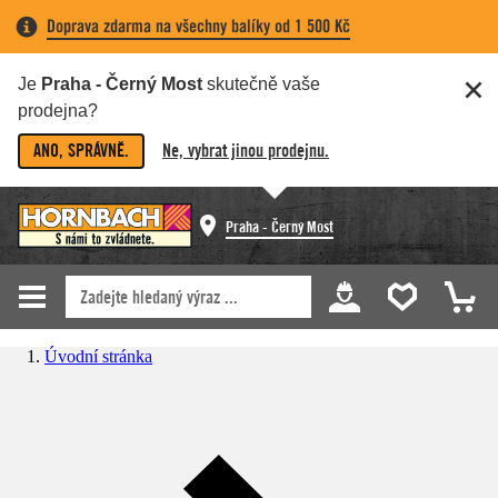
Doprava zdarma na všechny balíky od 1 500 Kč
Je
Praha - Černý Most
skutečně vaše
prodejna?
ANO, SPRÁVNĚ.
Ne, vybrat jinou prodejnu.
Praha - Černý Most
Úvodní stránka