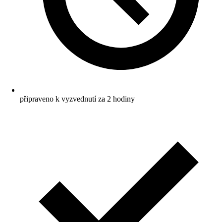
připraveno k vyzvednutí za 2 hodiny