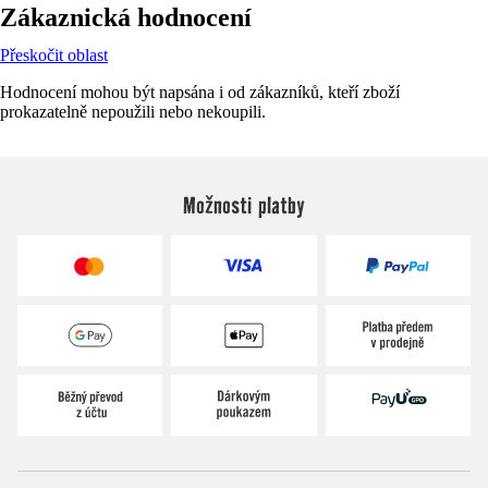
Zákaznická hodnocení
Přeskočit oblast
Hodnocení mohou být napsána i od zákazníků, kteří zboží
prokazatelně nepoužili nebo nekoupili.
Možnosti platby