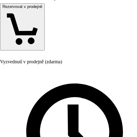
Rezervovat v prodejně
Vyzvednutí v prodejně (zdarma)