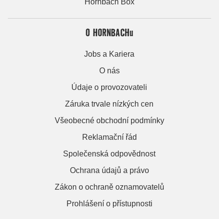
Hornbach Box
O HORNBACHu
Jobs a Kariera
O nás
Údaje o provozovateli
Záruka trvale nízkých cen
Všeobecné obchodní podmínky
Reklamační řád
Společenská odpovědnost
Ochrana údajů a právo
Zákon o ochraně oznamovatelů
Prohlášení o přístupnosti