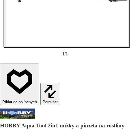
1
/
1
Porovnat
HOBBY Aqua Tool 2in1 nůžky a pinzeta na rostliny