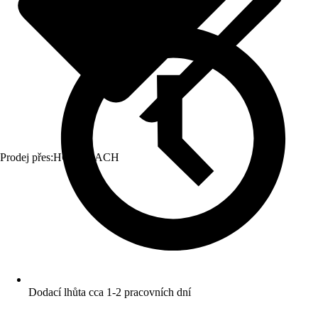
Prodej přes:
HORNBACH
Dodací lhůta cca 1-2 pracovních dní