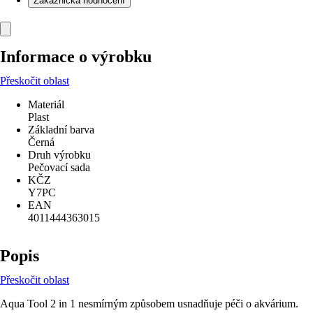
Zákaznická hodnocení
Informace o výrobku
Přeskočit oblast
Materiál
Plast
Základní barva
Černá
Druh výrobku
Pečovací sada
KČZ
Y7PC
EAN
4011444363015
Popis
Přeskočit oblast
Aqua Tool 2 in 1 nesmírným způsobem usnadňuje péči o akvárium.