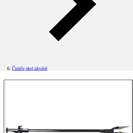
Čističe skel akvárií