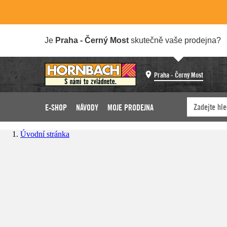
Je
Praha - Černý Most
skutečně vaše prodejna?
Praha - Černý Most
E-SHOP
NÁVODY
MOJE PRODEJNA
Úvodní stránka