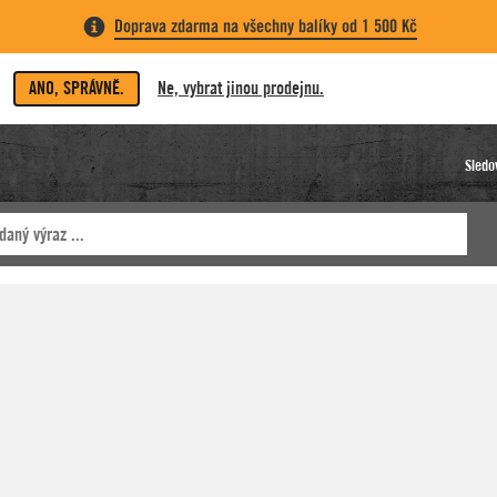
Doprava zdarma na všechny balíky od 1 500 Kč
ANO, SPRÁVNĚ.
Ne, vybrat jinou prodejnu.
Sledo