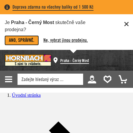
Doprava zdarma na všechny balíky od 1 500 Kč
Je
Praha - Černý Most
skutečně vaše
prodejna?
ANO, SPRÁVNĚ.
Ne, vybrat jinou prodejnu.
Praha - Černý Most
Úvodní stránka