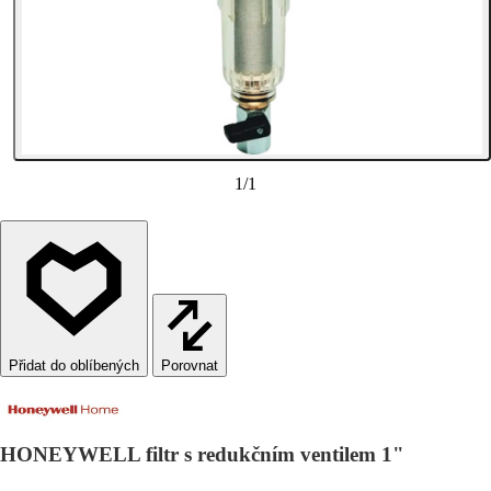
1
/
1
Porovnat
HONEYWELL filtr s redukčním ventilem 1"