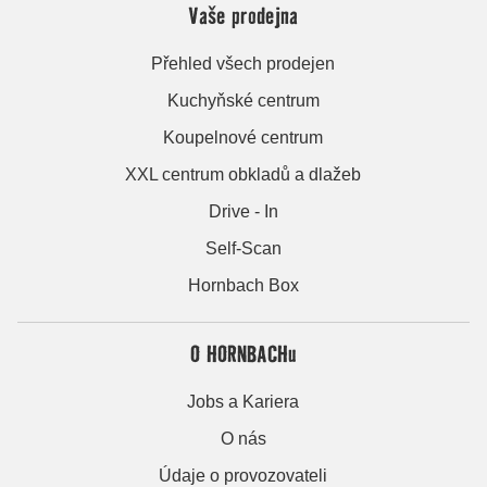
Vaše prodejna
Přehled všech prodejen
Kuchyňské centrum
Koupelnové centrum
XXL centrum obkladů a dlažeb
Drive - In
Self-Scan
Hornbach Box
O HORNBACHu
Jobs a Kariera
O nás
Údaje o provozovateli