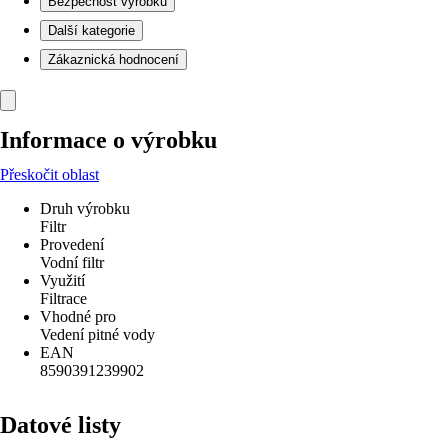
Bezpečnost výrobků
Další kategorie
Zákaznická hodnocení
Informace o výrobku
Přeskočit oblast
Druh výrobku
Filtr
Provedení
Vodní filtr
Využití
Filtrace
Vhodné pro
Vedení pitné vody
EAN
8590391239902
Datové listy