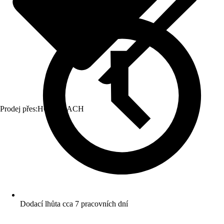
Prodej přes:
HORNBACH
Dodací lhůta cca 7 pracovních dní