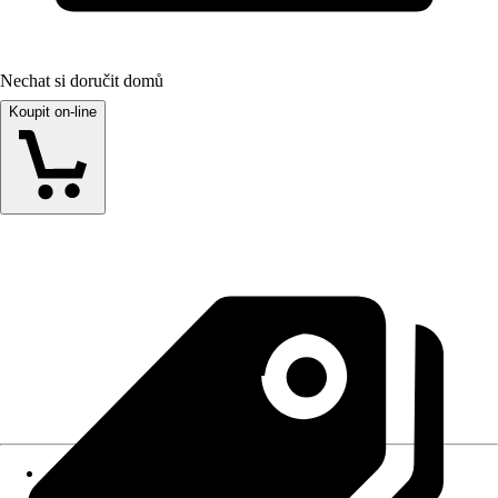
Nechat si doručit domů
Koupit on-line