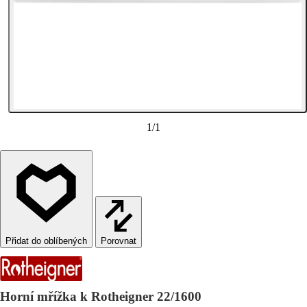
1
/
1
Porovnat
Horní mřížka k Rotheigner 22/1600