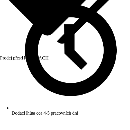
Prodej přes:
HORNBACH
Dodací lhůta cca 4-5 pracovních dní