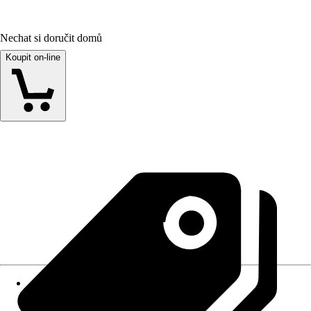
Nechat si doručit domů
Koupit on-line