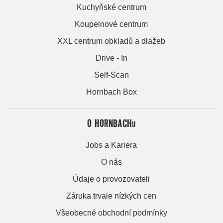
Kuchyňské centrum
Koupelnové centrum
XXL centrum obkladů a dlažeb
Drive - In
Self-Scan
Hornbach Box
O HORNBACHu
Jobs a Kariera
O nás
Údaje o provozovateli
Záruka trvale nízkých cen
Všeobecné obchodní podmínky