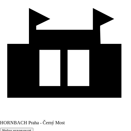
HORNBACH Praha - Černý Most
Nelze rezervovat