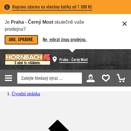
Doprava zdarma na všechny balíky od 1 500 Kč
Je
Praha - Černý Most
skutečně vaše
prodejna?
ANO, SPRÁVNĚ.
Ne, vybrat jinou prodejnu.
Praha - Černý Most
Úvodní stránka