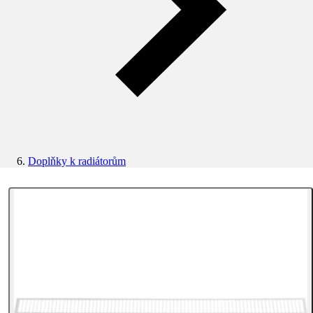
Doplňky k radiátorům