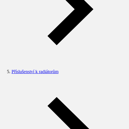
Příslušenství k radiátorům