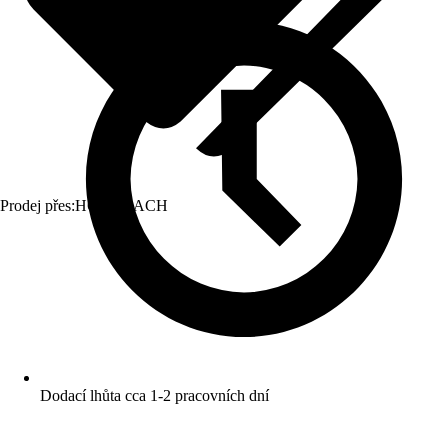
Prodej přes:
HORNBACH
Dodací lhůta cca 1-2 pracovních dní