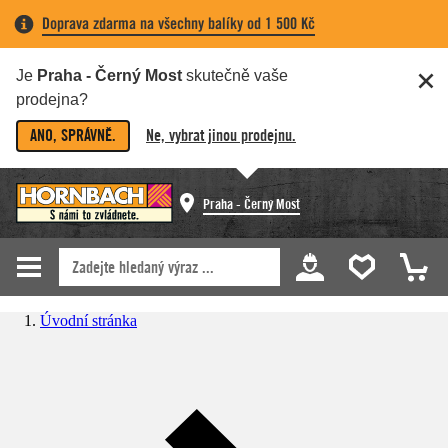
Doprava zdarma na všechny balíky od 1 500 Kč
Je
Praha - Černý Most
skutečně vaše
prodejna?
ANO, SPRÁVNĚ.
Ne, vybrat jinou prodejnu.
Praha - Černý Most
Úvodní stránka