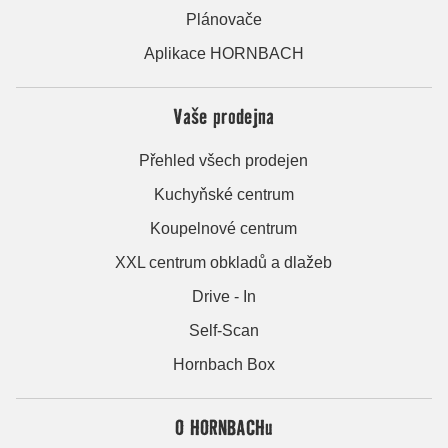
Plánovače
Aplikace HORNBACH
Vaše prodejna
Přehled všech prodejen
Kuchyňské centrum
Koupelnové centrum
XXL centrum obkladů a dlažeb
Drive - In
Self-Scan
Hornbach Box
O HORNBACHu