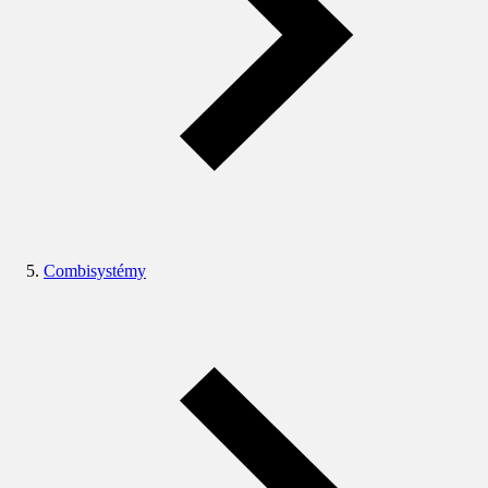
Combisystémy