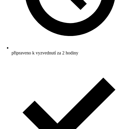
připraveno k vyzvednutí za 2 hodiny