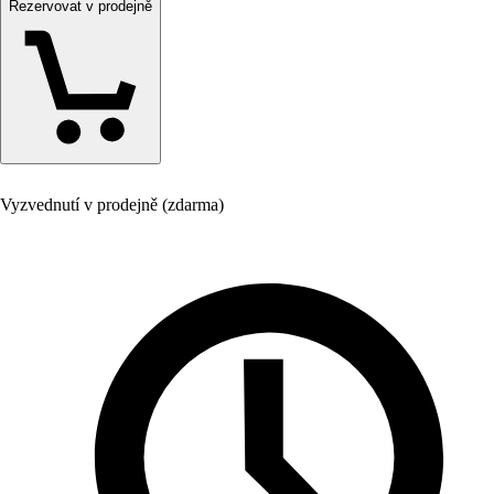
Rezervovat v prodejně
Vyzvednutí v prodejně (zdarma)