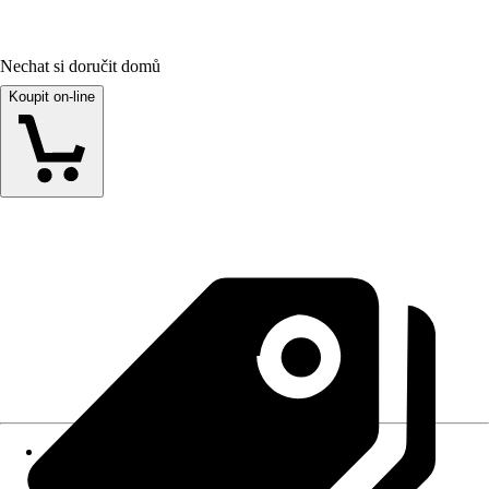
Nechat si doručit domů
Koupit on-line