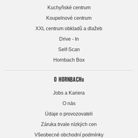
Kuchyňské centrum
Koupelnové centrum
XXL centrum obkladů a dlažeb
Drive - In
Self-Scan
Hornbach Box
O HORNBACHu
Jobs a Kariera
O nás
Údaje o provozovateli
Záruka trvale nízkých cen
Všeobecné obchodní podmínky