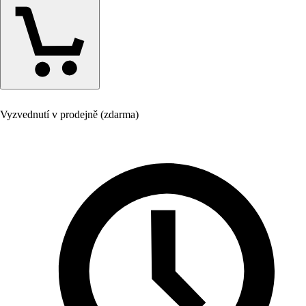
Vyzvednutí v prodejně (zdarma)