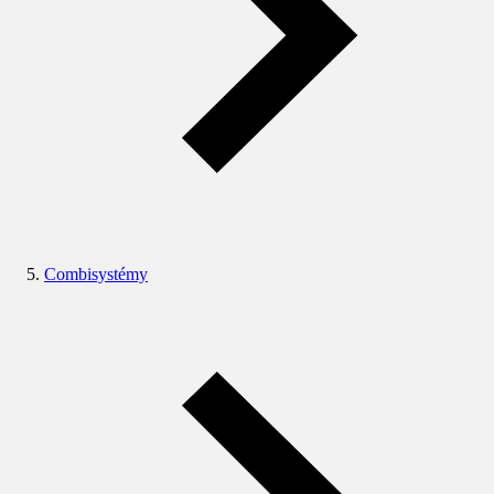
Combisystémy