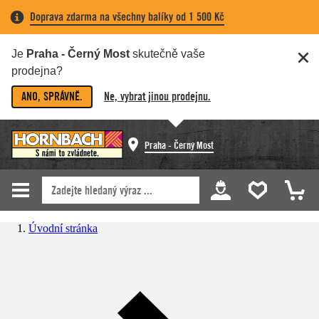
Doprava zdarma na všechny balíky od 1 500 Kč
Je
Praha - Černý Most
skutečně vaše
prodejna?
ANO, SPRÁVNĚ.
Ne, vybrat jinou prodejnu.
Praha - Černý Most
Úvodní stránka