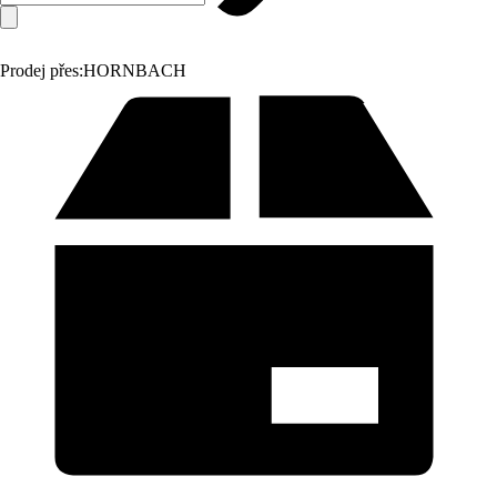
Prodej přes:
HORNBACH