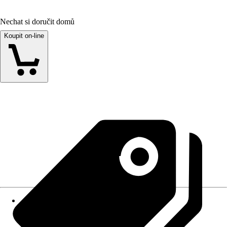
Nechat si doručit domů
Koupit on-line