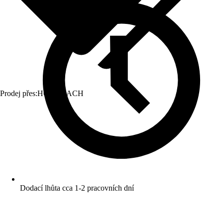
Prodej přes:
HORNBACH
Dodací lhůta cca 1-2 pracovních dní