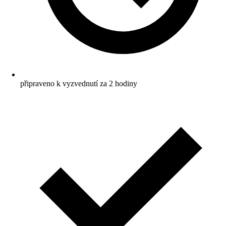
připraveno k vyzvednutí za 2 hodiny