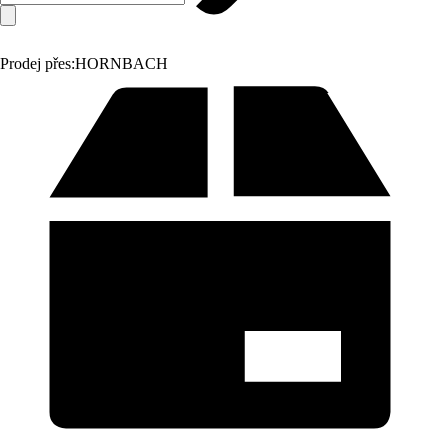
Prodej přes:
HORNBACH