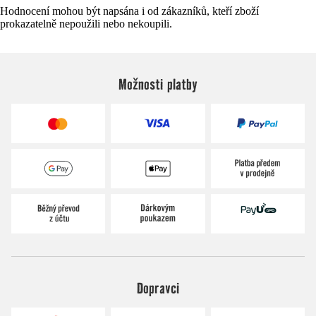
Hodnocení mohou být napsána i od zákazníků, kteří zboží
prokazatelně nepoužili nebo nekoupili.
Možnosti platby
Dopravci