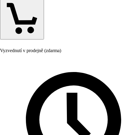
Vyzvednutí v prodejně (zdarma)