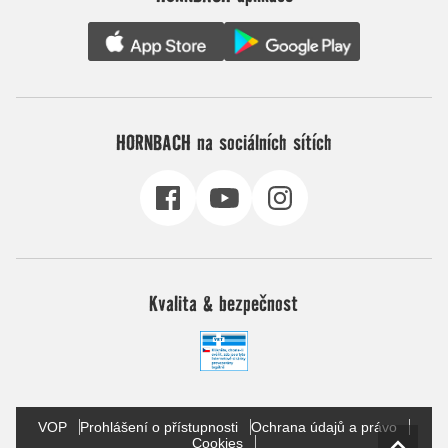
HORNBACH na sociálních sítích
Kvalita & bezpečnost
VOP
Prohlášení o přístupnosti
Ochrana údajů a právo
Cookies