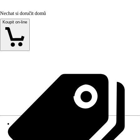
Nechat si doručit domů
Koupit on-line