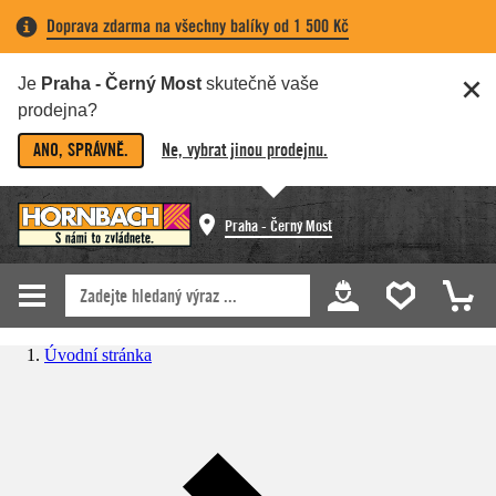
Doprava zdarma na všechny balíky od 1 500 Kč
Je
Praha - Černý Most
skutečně vaše
prodejna?
ANO, SPRÁVNĚ.
Ne, vybrat jinou prodejnu.
Praha - Černý Most
Úvodní stránka