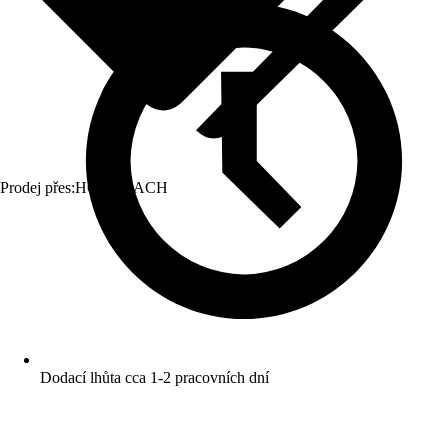
Prodej přes:
HORNBACH
Dodací lhůta cca 1-2 pracovních dní