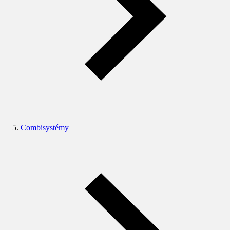
Combisystémy