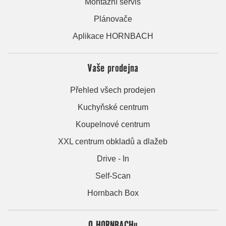
Montážní servis
Plánovače
Aplikace HORNBACH
Vaše prodejna
Přehled všech prodejen
Kuchyňské centrum
Koupelnové centrum
XXL centrum obkladů a dlažeb
Drive - In
Self-Scan
Hornbach Box
O HORNBACHu