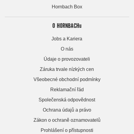
Hornbach Box
O HORNBACHu
Jobs a Kariera
O nás
Údaje o provozovateli
Záruka trvale nízkých cen
Všeobecné obchodní podmínky
Reklamační řád
Společenská odpovědnost
Ochrana údajů a právo
Zákon o ochraně oznamovatelů
Prohlášení o přístupnosti