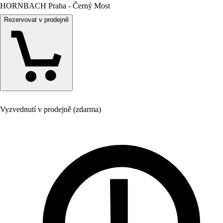
HORNBACH Praha - Černý Most
Rezervovat v prodejně
Vyzvednutí v prodejně (zdarma)