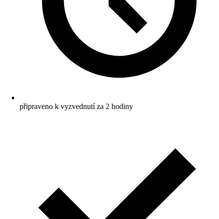
připraveno k vyzvednutí za 2 hodiny