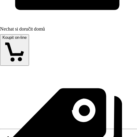
Nechat si doručit domů
Koupit on-line