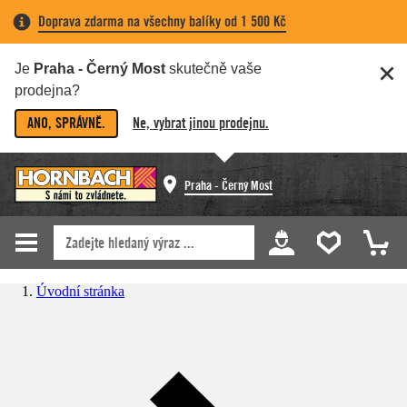
Doprava zdarma na všechny balíky od 1 500 Kč
Je
Praha - Černý Most
skutečně vaše
prodejna?
ANO, SPRÁVNĚ.
Ne, vybrat jinou prodejnu.
Praha - Černý Most
Úvodní stránka