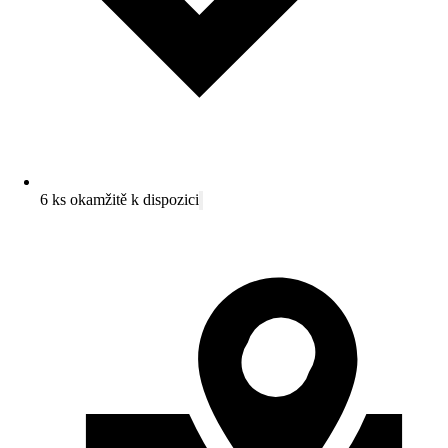
6 ks okamžitě k dispozici