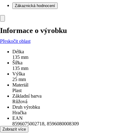
Zákaznická hodnocení
Informace o výrobku
Přeskočit oblast
Délka
135 mm
Šířka
135 mm
Výška
25 mm
Materiál
Plast
Základní barva
Růžová
Druh výrobku
Hračka
EAN
8596075002718, 8596080008309
Zobrazit více