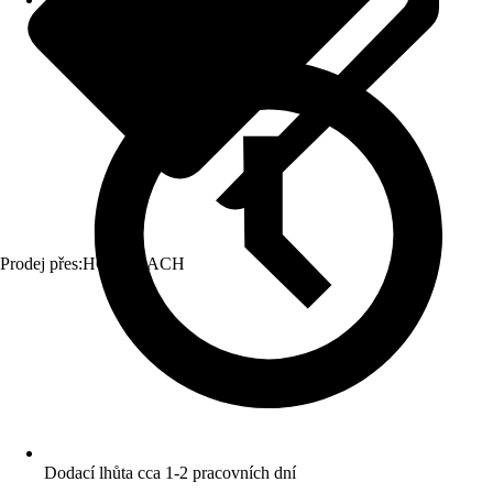
Prodej přes:
HORNBACH
Dodací lhůta cca 1-2 pracovních dní