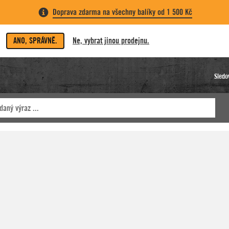
Doprava zdarma na všechny balíky od 1 500 Kč
ANO, SPRÁVNĚ.
Ne, vybrat jinou prodejnu.
Sledo