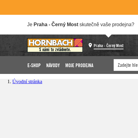
Je
Praha - Černý Most
skutečně vaše prodejna?
Praha - Černý Most
E-SHOP
NÁVODY
MOJE PRODEJNA
Úvodní stránka