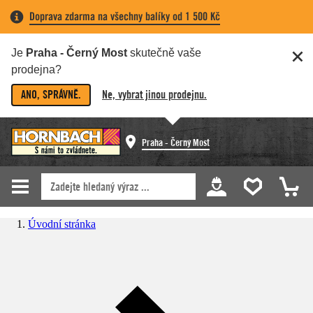
Doprava zdarma na všechny balíky od 1 500 Kč
Je
Praha - Černý Most
skutečně vaše
prodejna?
ANO, SPRÁVNĚ.
Ne, vybrat jinou prodejnu.
Praha - Černý Most
Úvodní stránka