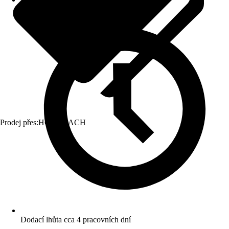
Prodej přes:
HORNBACH
Dodací lhůta cca 4 pracovních dní