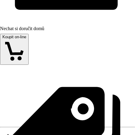
Nechat si doručit domů
Koupit on-line