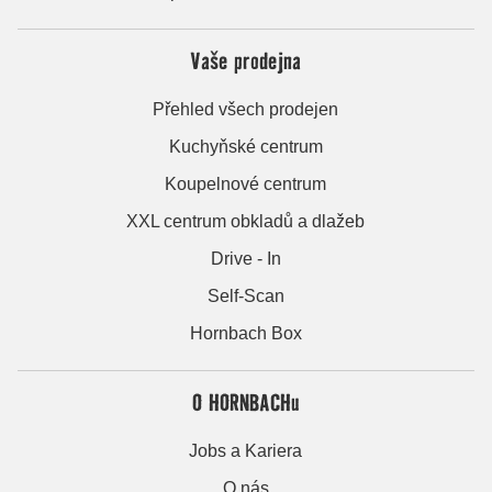
Vaše prodejna
Přehled všech prodejen
Kuchyňské centrum
Koupelnové centrum
XXL centrum obkladů a dlažeb
Drive - In
Self-Scan
Hornbach Box
O HORNBACHu
Jobs a Kariera
O nás