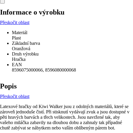
Informace o výrobku
Přeskočit oblast
Materiál
Plast
Základní barva
Oranžová
Druh výrobku
Hračka
EAN
8596075000066, 8596080000068
Popis
Přeskočit oblast
Latexové hračky od Kiwi Walker jsou z odolných materiálů, které se
zároveň jednoduše čistí. Při stisknutí vydávají zvuk a jsou dostupné v
pěti hravých barvách a třech velikostech. Jsou navržené tak, aby
vašeho miláčka zabavily na dlouhou dobu a zahnaly tak případné
chutě zabývat se nábytkem nebo vaším oblíbeným párem bot.