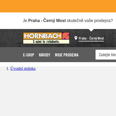
Je
Praha - Černý Most
skutečně vaše prodejna?
Praha - Černý Most
E-SHOP
NÁVODY
MOJE PRODEJNA
Úvodní stránka