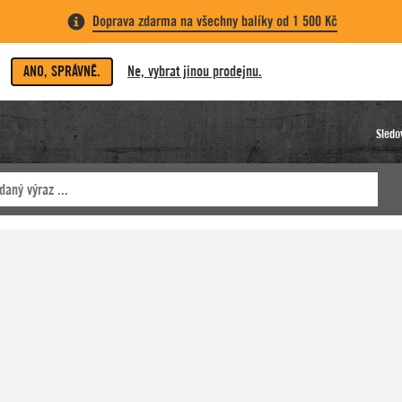
Doprava zdarma na všechny balíky od 1 500 Kč
ANO, SPRÁVNĚ.
Ne, vybrat jinou prodejnu.
Sledo