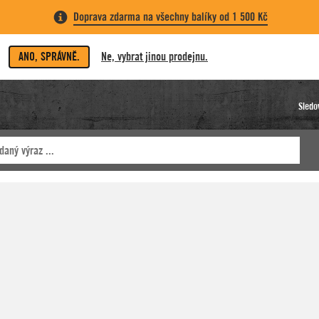
Doprava zdarma na všechny balíky od 1 500 Kč
ANO, SPRÁVNĚ.
Ne, vybrat jinou prodejnu.
Sledo