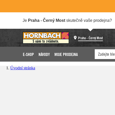
Je
Praha - Černý Most
skutečně vaše prodejna?
Praha - Černý Most
E-SHOP
NÁVODY
MOJE PRODEJNA
Úvodní stránka