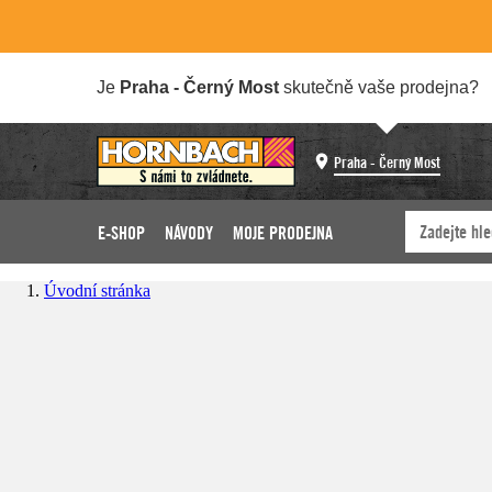
Je
Praha - Černý Most
skutečně vaše prodejna?
Praha - Černý Most
E-SHOP
NÁVODY
MOJE PRODEJNA
Úvodní stránka