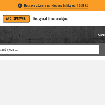
Doprava zdarma na všechny balíky od 1 500 Kč
ANO, SPRÁVNĚ.
Ne, vybrat jinou prodejnu.
Sledo