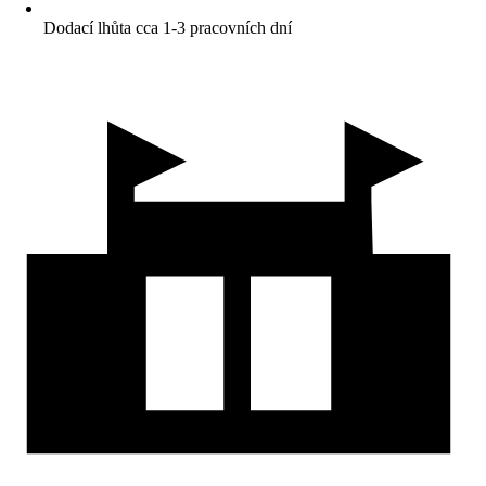
Dodací lhůta cca 1-3 pracovních dní