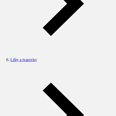
Lišty a tvarovky