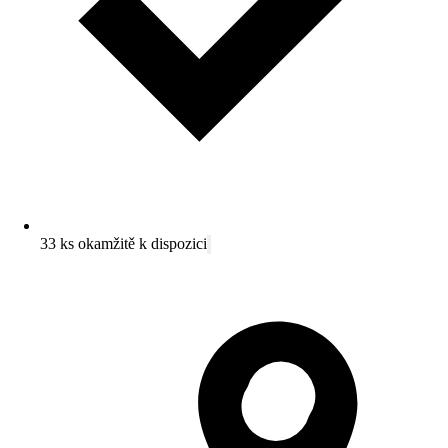
33 ks okamžitě k dispozici