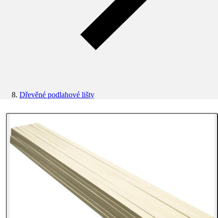
Dřevěné podlahové lišty