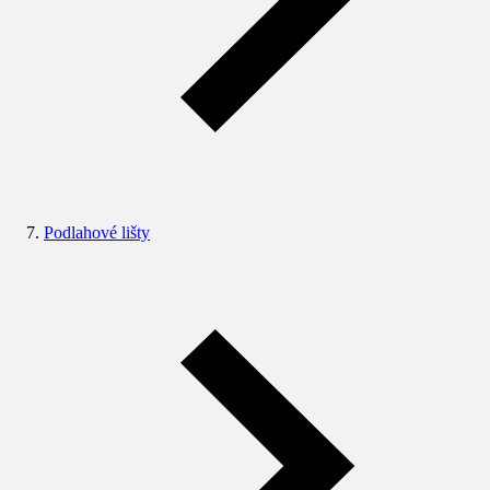
Podlahové lišty