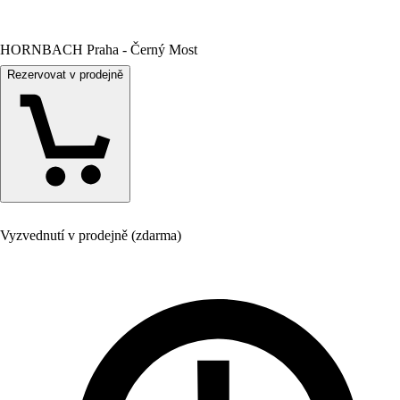
HORNBACH Praha - Černý Most
Rezervovat v prodejně
Vyzvednutí v prodejně (zdarma)