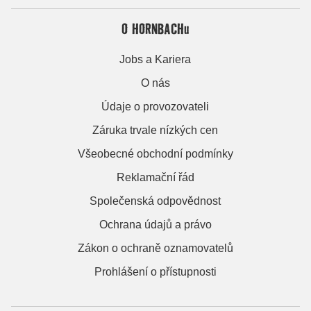
O HORNBACHu
Jobs a Kariera
O nás
Údaje o provozovateli
Záruka trvale nízkých cen
Všeobecné obchodní podmínky
Reklamační řád
Společenská odpovědnost
Ochrana údajů a právo
Zákon o ochraně oznamovatelů
Prohlášení o přístupnosti