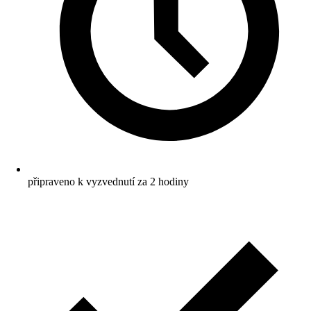
připraveno k vyzvednutí za 2 hodiny