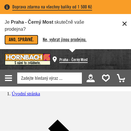
Doprava zdarma na všechny balíky od 1 500 Kč
Je
Praha - Černý Most
skutečně vaše
prodejna?
ANO, SPRÁVNĚ.
Ne, vybrat jinou prodejnu.
Praha - Černý Most
Úvodní stránka