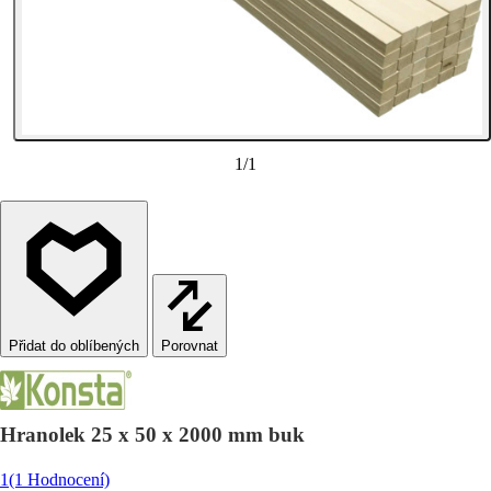
1
/
1
Porovnat
Hranolek 25 x 50 x 2000 mm buk
1
(1 Hodnocení)