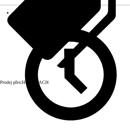
Prodej přes:
HORNBACH