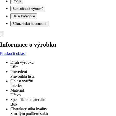
Popis
Bezpečnost výrobků
Další kategorie
Zákaznická hodnocení
Informace o výrobku
Přeskočit oblast
Druh výrobku
Lišta
Provedení
Pravoúhlá lišta
Oblast využití
Interiér
Materiál
Dřevo
Specifikace materiálu
Buk
Charakteristika kvality
S malým podílem suků