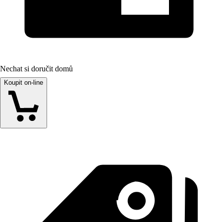
Nechat si doručit domů
Koupit on-line