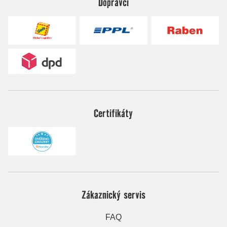
Dopravci
Certifikáty
Zákaznický servis
FAQ