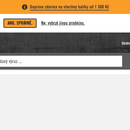
Doprava zdarma na všechny balíky od 1 500 Kč
ANO, SPRÁVNĚ.
Ne, vybrat jinou prodejnu.
Sledo