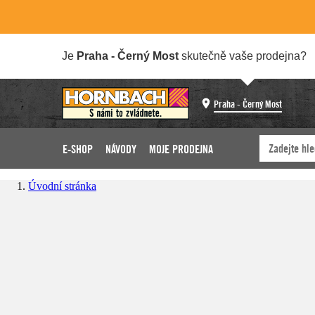
Je
Praha - Černý Most
skutečně vaše prodejna?
Praha - Černý Most
E-SHOP
NÁVODY
MOJE PRODEJNA
Úvodní stránka