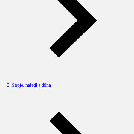
Stroje, nářadí a dílna