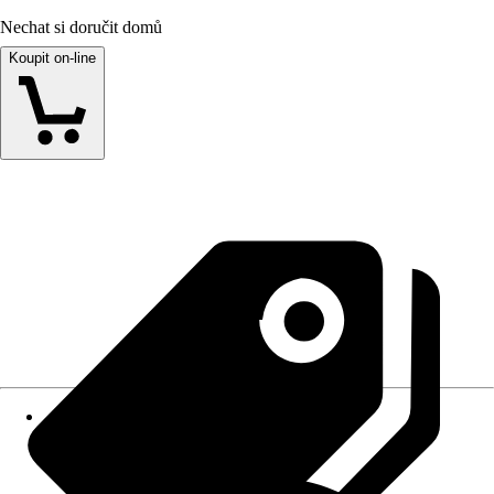
Nechat si doručit domů
Koupit on-line