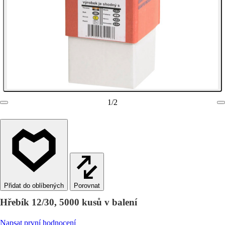
1
/
2
Porovnat
Hřebík 12/30, 5000 kusů v balení
Napsat první hodnocení