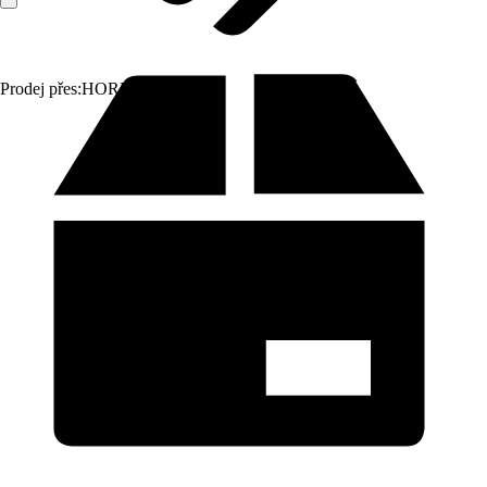
Prodej přes:
HORNBACH