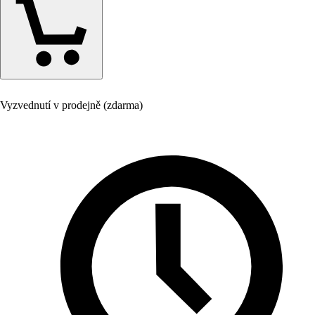
Vyzvednutí v prodejně (zdarma)