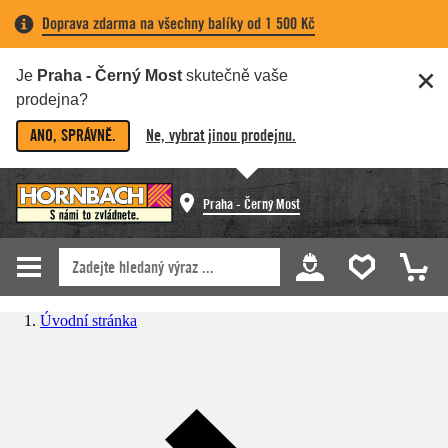
Doprava zdarma na všechny balíky od 1 500 Kč
Je
Praha - Černý Most
skutečně vaše
prodejna?
ANO, SPRÁVNĚ.
Ne, vybrat jinou prodejnu.
Praha - Černý Most
Úvodní stránka