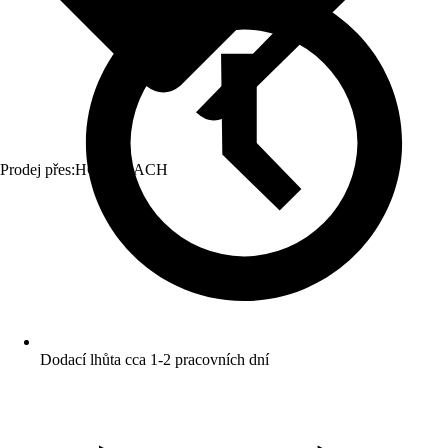
Prodej přes:
HORNBACH
Dodací lhůta cca 1-2 pracovních dní