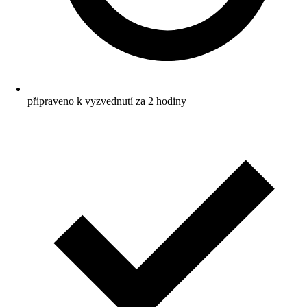
připraveno k vyzvednutí za 2 hodiny