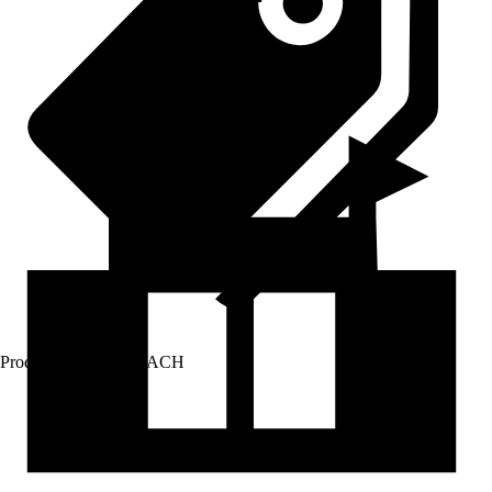
Prodej přes:
HORNBACH