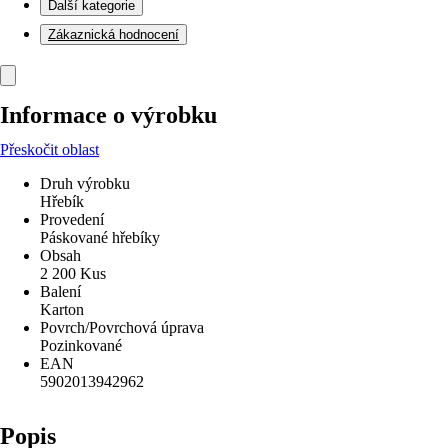
Další kategorie
Zákaznická hodnocení
Informace o výrobku
Přeskočit oblast
Druh výrobku
Hřebík
Provedení
Páskované hřebíky
Obsah
2 200 Kus
Balení
Karton
Povrch/Povrchová úprava
Pozinkované
EAN
5902013942962
Popis