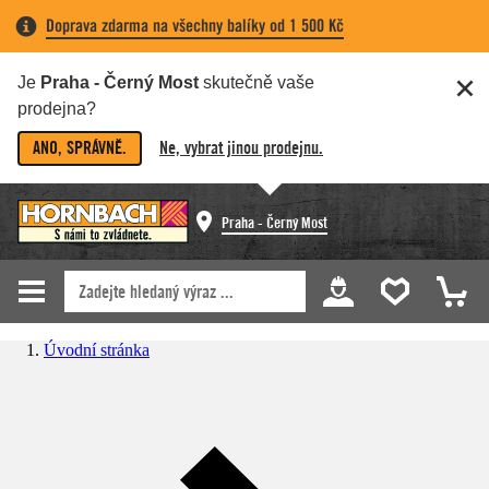
Doprava zdarma na všechny balíky od 1 500 Kč
Je
Praha - Černý Most
skutečně vaše
prodejna?
ANO, SPRÁVNĚ.
Ne, vybrat jinou prodejnu.
Praha - Černý Most
Úvodní stránka