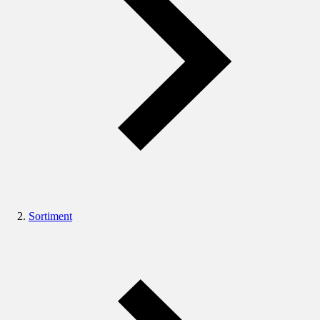
Sortiment