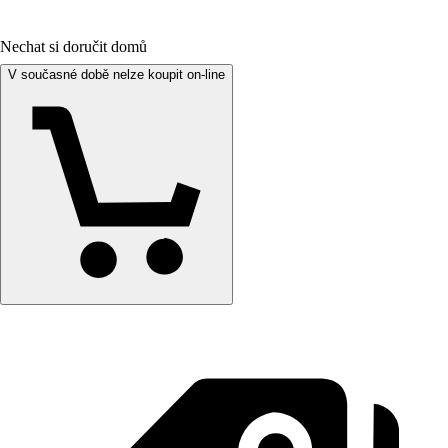
Nechat si doručit domů
V současné době nelze koupit on-line