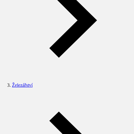
Železářství