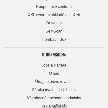
Koupelnové centrum
XXL centrum obkladů a dlažeb
Drive - In
Self-Scan
Hornbach Box
O HORNBACHu
Jobs a Kariera
O nás
Údaje o provozovateli
Záruka trvale nízkých cen
Všeobecné obchodní podmínky
Reklamační řád