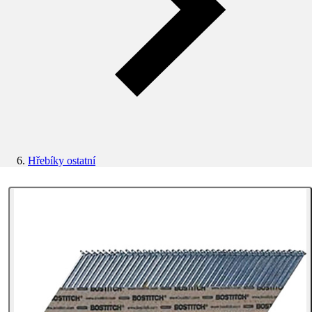
Hřebíky ostatní