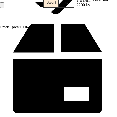
1 Balení
Balení
ks
2200 ks
Prodej přes:
HORNBACH