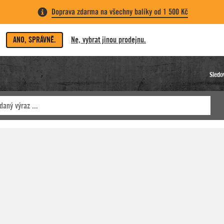
Doprava zdarma na všechny balíky od 1 500 Kč
ANO, SPRÁVNĚ.
Ne, vybrat jinou prodejnu.
Sledo