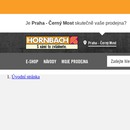
Je
Praha - Černý Most
skutečně vaše prodejna?
Praha - Černý Most
E-SHOP
NÁVODY
MOJE PRODEJNA
Úvodní stránka