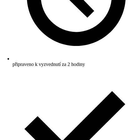
připraveno k vyzvednutí za 2 hodiny