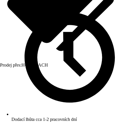
Prodej přes:
HORNBACH
Dodací lhůta cca 1-2 pracovních dní