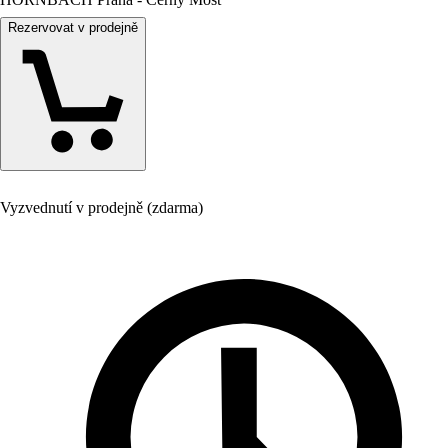
Rezervovat v prodejně
Vyzvednutí v prodejně (zdarma)