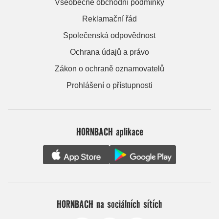
Všeobecné obchodní podmínky
Reklamační řád
Společenská odpovědnost
Ochrana údajů a právo
Zákon o ochraně oznamovatelů
Prohlášení o přístupnosti
HORNBACH aplikace
HORNBACH na sociálních sítích