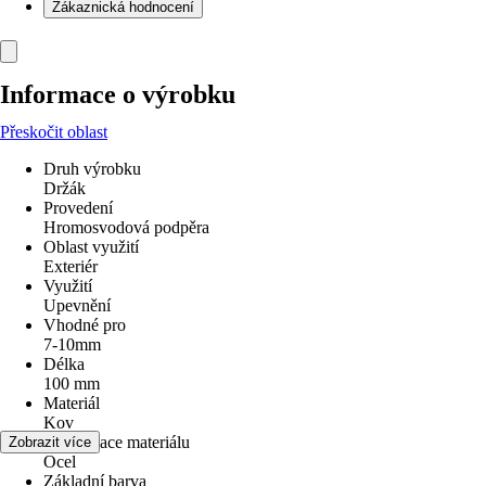
Zákaznická hodnocení
Informace o výrobku
Přeskočit oblast
Druh výrobku
Držák
Provedení
Hromosvodová podpěra
Oblast využití
Exteriér
Využití
Upevnění
Vhodné pro
7-10mm
Délka
100 mm
Materiál
Kov
Specifikace materiálu
Zobrazit více
Ocel
Základní barva