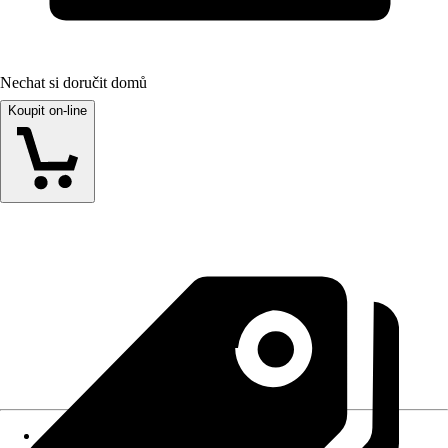
Nechat si doručit domů
Koupit on-line