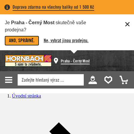
Doprava zdarma na všechny balíky od 1 500 Kč
Je
Praha - Černý Most
skutečně vaše
prodejna?
ANO, SPRÁVNĚ.
Ne, vybrat jinou prodejnu.
Praha - Černý Most
Úvodní stránka