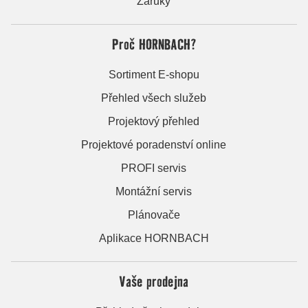
Záruky
Proč HORNBACH?
Sortiment E-shopu
Přehled všech služeb
Projektový přehled
Projektové poradenství online
PROFI servis
Montážní servis
Plánovače
Aplikace HORNBACH
Vaše prodejna