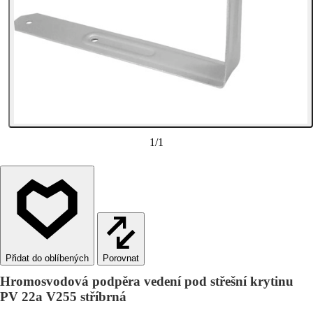
1
/
1
Porovnat
Hromosvodová podpěra vedení pod střešní krytinu
PV 22a V255 stříbrná