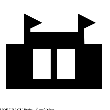
HORNBACH Praha - Černý Most