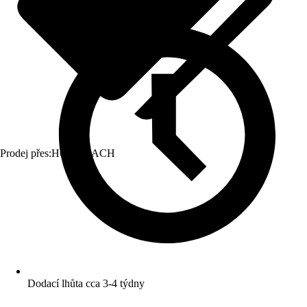
Prodej přes:
HORNBACH
Dodací lhůta cca 3-4 týdny