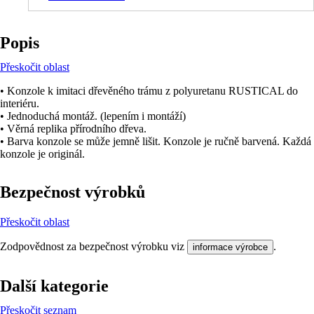
Popis
Přeskočit oblast
• Konzole k imitaci dřevěného trámu z polyuretanu RUSTICAL do
interiéru.
• Jednoduchá montáž. (lepením i montáží)
• Věrná replika přírodního dřeva.
• Barva konzole se může jemně lišit. Konzole je ručně barvená. Každá
konzole je originál.
Bezpečnost výrobků
Přeskočit oblast
Zodpovědnost za bezpečnost výrobku viz
.
informace výrobce
Další kategorie
Přeskočit seznam