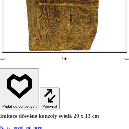
1
/
6
Porovnat
Imitace dřevěné konzoly světlá 20 x 13 cm
Napsat první hodnocení