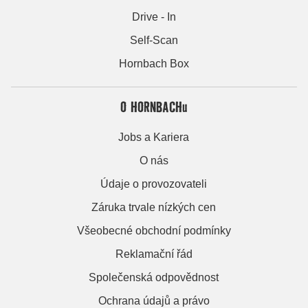
Drive - In
Self-Scan
Hornbach Box
O HORNBACHu
Jobs a Kariera
O nás
Údaje o provozovateli
Záruka trvale nízkých cen
Všeobecné obchodní podmínky
Reklamační řád
Společenská odpovědnost
Ochrana údajů a právo