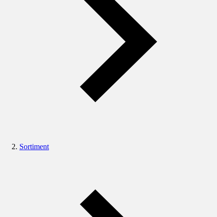
Sortiment