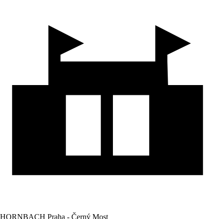
HORNBACH Praha - Černý Most