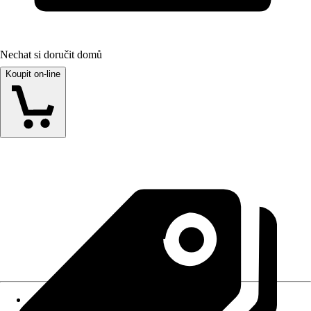
Nechat si doručit domů
Koupit on-line