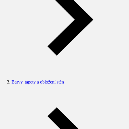
Barvy, tapety a obložení stěn