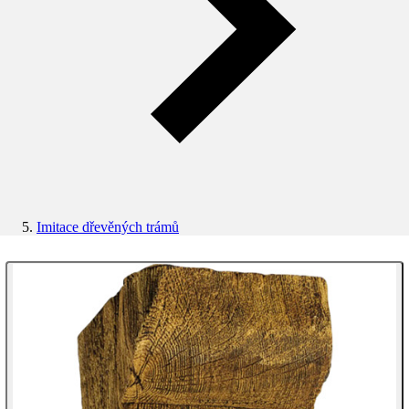
Imitace dřevěných trámů