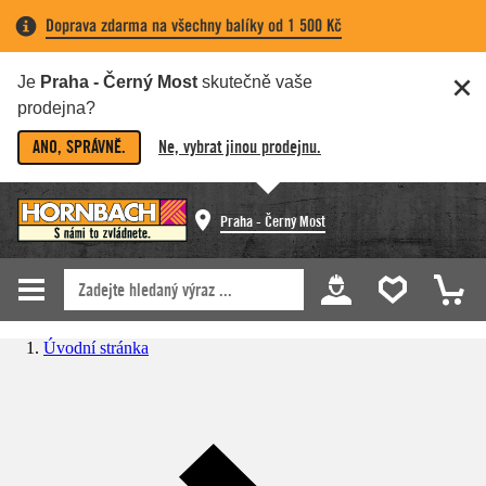
Doprava zdarma na všechny balíky od 1 500 Kč
Je
Praha - Černý Most
skutečně vaše
prodejna?
ANO, SPRÁVNĚ.
Ne, vybrat jinou prodejnu.
Praha - Černý Most
Úvodní stránka