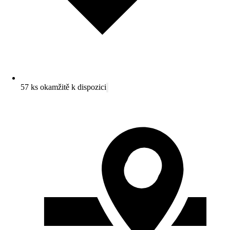
57 ks okamžitě k dispozici