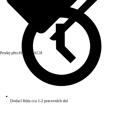
Prodej přes:
HORNBACH
Dodací lhůta cca 1-2 pracovních dní