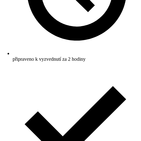
připraveno k vyzvednutí za 2 hodiny