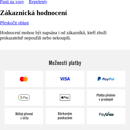
Pasti na vosy
Repelenty
Zákaznická hodnocení
Přeskočit oblast
Hodnocení mohou být napsána i od zákazníků, kteří zboží
prokazatelně nepoužili nebo nekoupili.
Možnosti platby