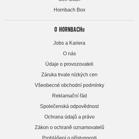
Hornbach Box
O HORNBACHu
Jobs a Kariera
O nás
Údaje o provozovateli
Záruka trvale nízkých cen
Všeobecné obchodní podmínky
Reklamační řád
Společenská odpovědnost
Ochrana údajů a právo
Zákon o ochraně oznamovatelů
Prohlášení o přístupnosti