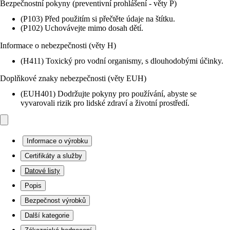
Bezpečnostní pokyny (preventivní prohlášení - věty P)
(P103) Před použitím si přečtěte údaje na štítku.
(P102) Uchovávejte mimo dosah dětí.
Informace o nebezpečnosti (věty H)
(H411) Toxický pro vodní organismy, s dlouhodobými účinky.
Doplňkové znaky nebezpečnosti (věty EUH)
(EUH401) Dodržujte pokyny pro používání, abyste se
vyvarovali rizik pro lidské zdraví a životní prostředí.
Informace o výrobku
Certifikáty a služby
Datové listy
Popis
Bezpečnost výrobků
Další kategorie