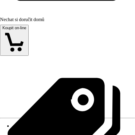
Nechat si doručit domů
Koupit on-line