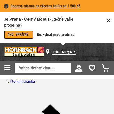
Doprava zdarma na všechny balíky od 1 500 Kč
Je
Praha - Černý Most
skutečně vaše
prodejna?
ANO, SPRÁVNĚ.
Ne, vybrat jinou prodejnu.
Praha - Černý Most
Úvodní stránka