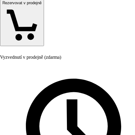
Rezervovat v prodejně
Vyzvednutí v prodejně (zdarma)