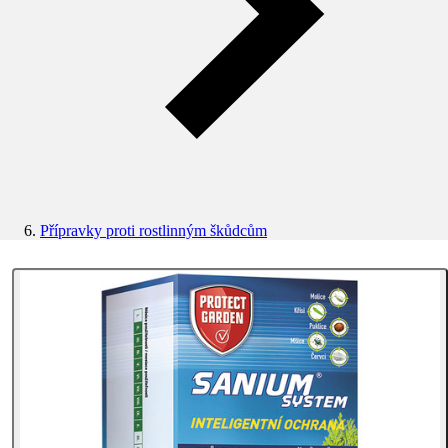
Přípravky proti rostlinným škůdcům