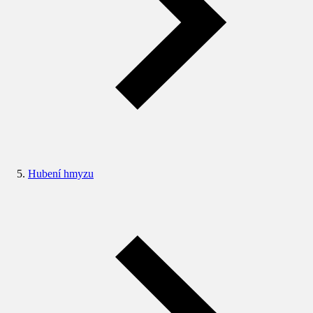
Hubení hmyzu