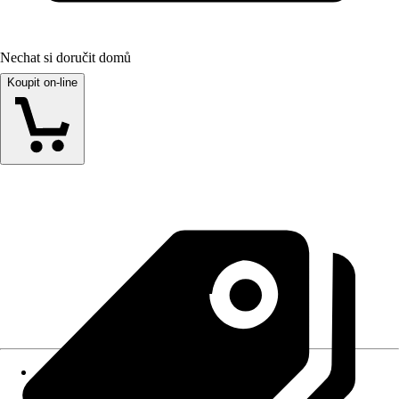
Nechat si doručit domů
Koupit on-line