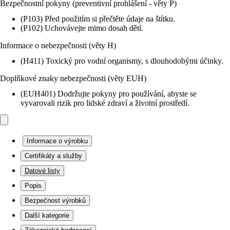
Bezpečnostní pokyny (preventivní prohlášení - věty P)
(P103) Před použitím si přečtěte údaje na štítku.
(P102) Uchovávejte mimo dosah dětí.
Informace o nebezpečnosti (věty H)
(H411) Toxický pro vodní organismy, s dlouhodobými účinky.
Doplňkové znaky nebezpečnosti (věty EUH)
(EUH401) Dodržujte pokyny pro používání, abyste se
vyvarovali rizik pro lidské zdraví a životní prostředí.
Informace o výrobku
Certifikáty a služby
Datové listy
Popis
Bezpečnost výrobků
Další kategorie