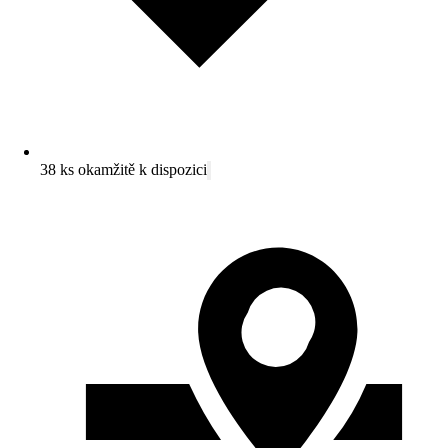
38 ks okamžitě k dispozici