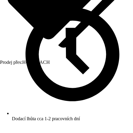
Prodej přes:
HORNBACH
Dodací lhůta cca 1-2 pracovních dní