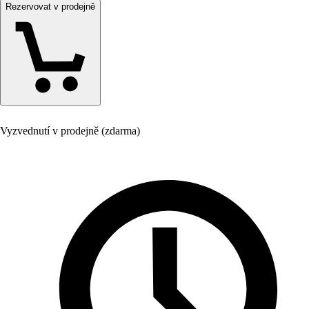
Rezervovat v prodejně
Vyzvednutí v prodejně (zdarma)