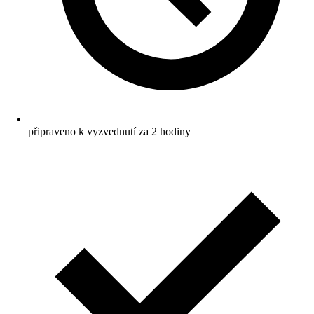
připraveno k vyzvednutí za 2 hodiny