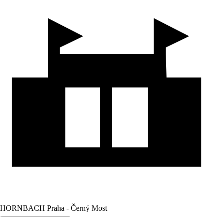
HORNBACH Praha - Černý Most