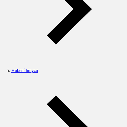
Hubení hmyzu