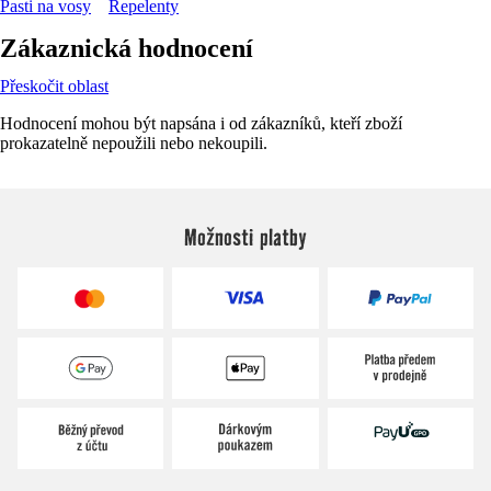
Pasti na vosy
Repelenty
Zákaznická hodnocení
Přeskočit oblast
Hodnocení mohou být napsána i od zákazníků, kteří zboží
prokazatelně nepoužili nebo nekoupili.
Možnosti platby