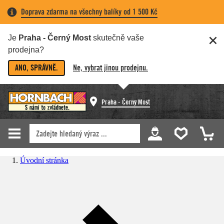
Doprava zdarma na všechny balíky od 1 500 Kč
Je
Praha - Černý Most
skutečně vaše
prodejna?
ANO, SPRÁVNĚ.
Ne, vybrat jinou prodejnu.
Praha - Černý Most
Úvodní stránka