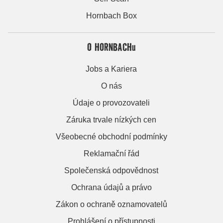
Hornbach Box
O HORNBACHu
Jobs a Kariera
O nás
Údaje o provozovateli
Záruka trvale nízkých cen
Všeobecné obchodní podmínky
Reklamační řád
Společenská odpovědnost
Ochrana údajů a právo
Zákon o ochraně oznamovatelů
Prohlášení o přístupnosti