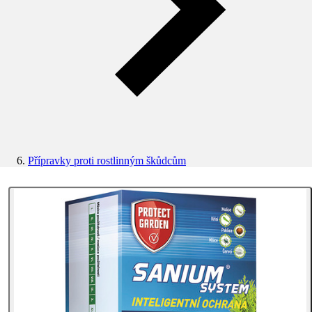
Přípravky proti rostlinným škůdcům