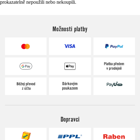
prokazatelně nepoužili nebo nekoupili.
Možnosti platby
Dopravci