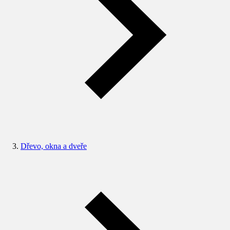
Dřevo, okna a dveře