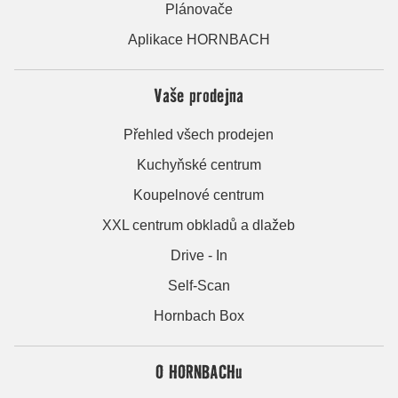
Plánovače
Aplikace HORNBACH
Vaše prodejna
Přehled všech prodejen
Kuchyňské centrum
Koupelnové centrum
XXL centrum obkladů a dlažeb
Drive - In
Self-Scan
Hornbach Box
O HORNBACHu