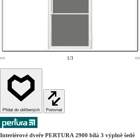
1
/
3
Porovnat
Interiérové dveře PERTURA 2900 bílá 3 výplně šedé