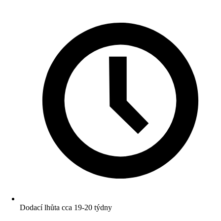
Dodací lhůta cca 19-20 týdny