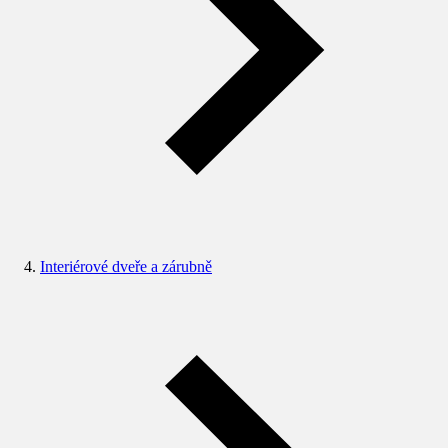
Interiérové dveře a zárubně