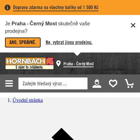
Doprava zdarma na všechny balíky od 1 500 Kč
Je
Praha - Černý Most
skutečně vaše
prodejna?
ANO, SPRÁVNĚ.
Ne, vybrat jinou prodejnu.
Praha - Černý Most
Úvodní stránka