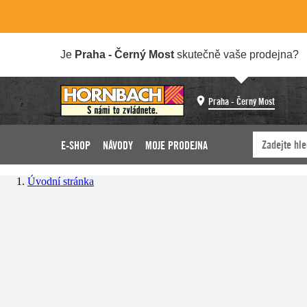
Je
Praha - Černý Most
skutečně vaše prodejna?
Praha - Černý Most
E-SHOP
NÁVODY
MOJE PRODEJNA
Úvodní stránka