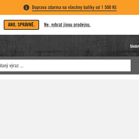
Doprava zdarma na všechny balíky od 1 500 Kč
ANO, SPRÁVNĚ.
Ne, vybrat jinou prodejnu.
Sledo