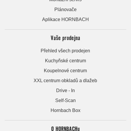
Plánovače
Aplikace HORNBACH
Vaše prodejna
Přehled všech prodejen
Kuchyňské centrum
Koupelnové centrum
XXL centrum obkladů a dlažeb
Drive - In
Self-Scan
Hornbach Box
O HORNBACHu