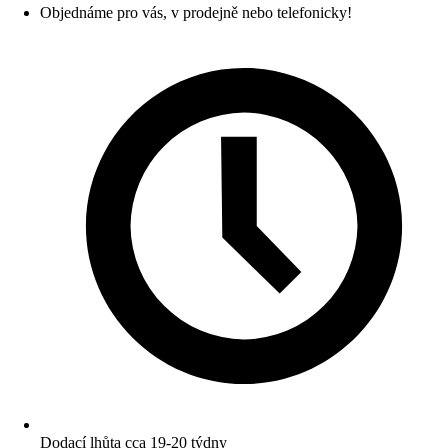
Objednáme pro vás, v prodejně nebo telefonicky!
Dodací lhůta cca 19-20 týdny