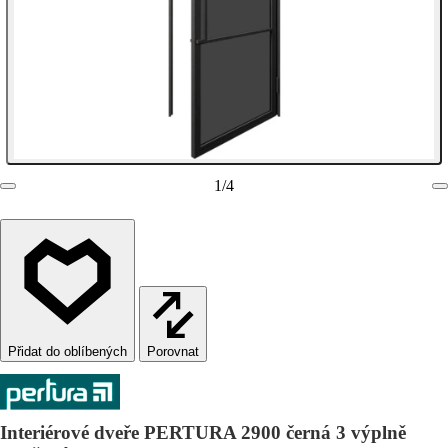
1
/
4
Porovnat
Interiérové dveře PERTURA 2900 černá 3 výplně