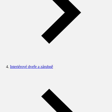
Interiérové dveře a zárubně