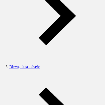
Dřevo, okna a dveře