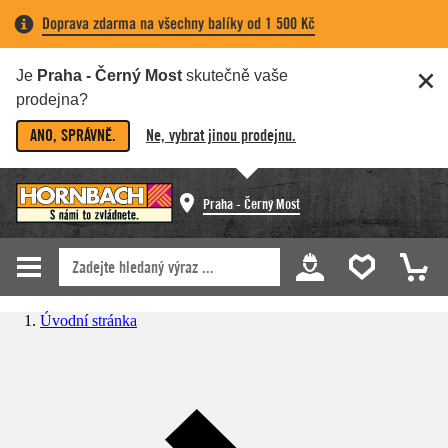
Doprava zdarma na všechny balíky od 1 500 Kč
Je
Praha - Černý Most
skutečně vaše
prodejna?
ANO, SPRÁVNĚ.
Ne, vybrat jinou prodejnu.
Praha - Černý Most
Úvodní stránka