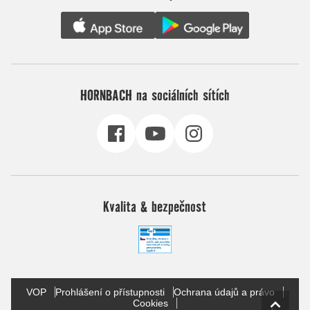
HORNBACH na sociálních sítích
Kvalita & bezpečnost
VOP
Prohlášení o přístupnosti
Ochrana údajů a právo
Cookies