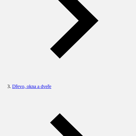
Dřevo, okna a dveře