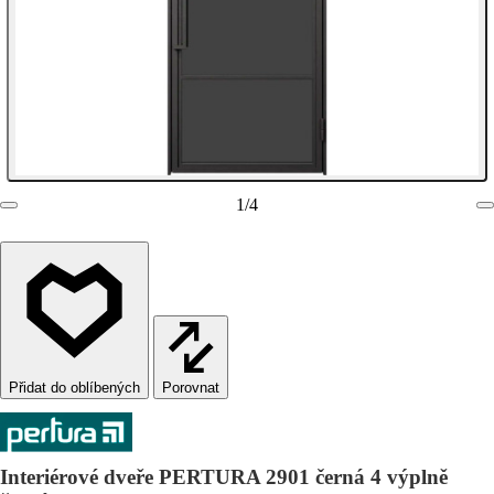
1
/
4
Porovnat
Interiérové dveře PERTURA 2901 černá 4 výplně