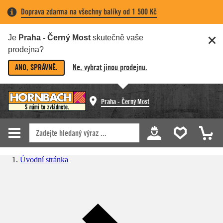
Doprava zdarma na všechny balíky od 1 500 Kč
Je
Praha - Černý Most
skutečně vaše
prodejna?
ANO, SPRÁVNĚ.
Ne, vybrat jinou prodejnu.
Praha - Černý Most
Úvodní stránka