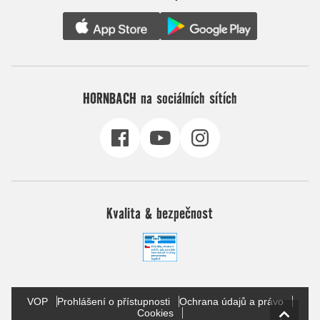
HORNBACH na sociálních sítích
Kvalita & bezpečnost
VOP
Prohlášení o přístupnosti
Ochrana údajů a právo
Cookies