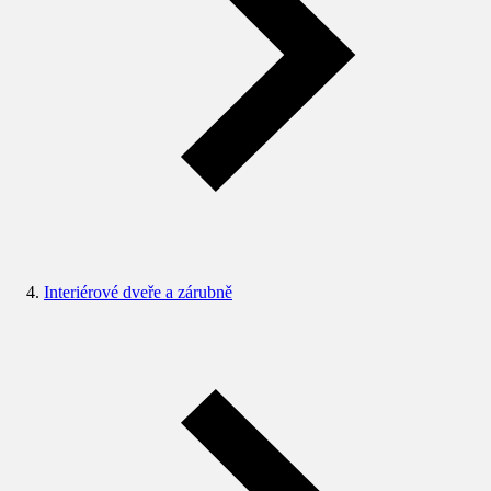
Interiérové dveře a zárubně