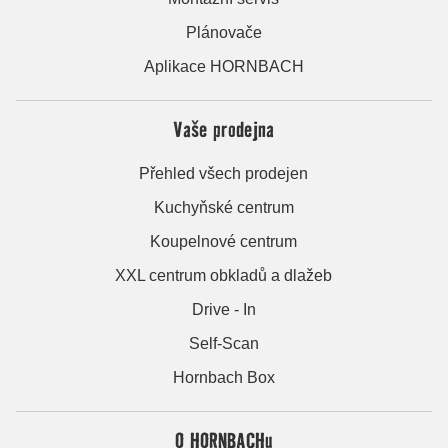
Plánovače
Aplikace HORNBACH
Vaše prodejna
Přehled všech prodejen
Kuchyňské centrum
Koupelnové centrum
XXL centrum obkladů a dlažeb
Drive - In
Self-Scan
Hornbach Box
O HORNBACHu