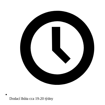
Dodací lhůta cca 19-20 týdny