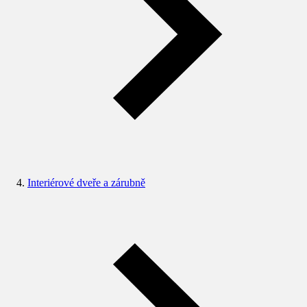
Interiérové dveře a zárubně