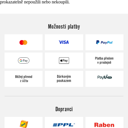
prokazatelně nepoužili nebo nekoupili.
Možnosti platby
Dopravci