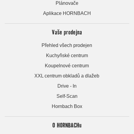
Plánovače
Aplikace HORNBACH
Vaše prodejna
Přehled všech prodejen
Kuchyňské centrum
Koupelnové centrum
XXL centrum obkladů a dlažeb
Drive - In
Self-Scan
Hornbach Box
O HORNBACHu