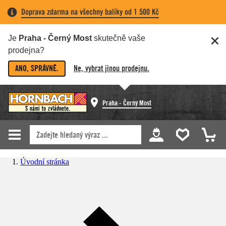
Doprava zdarma na všechny balíky od 1 500 Kč
Je
Praha - Černý Most
skutečně vaše
prodejna?
ANO, SPRÁVNĚ.
Ne, vybrat jinou prodejnu.
Praha - Černý Most
Úvodní stránka