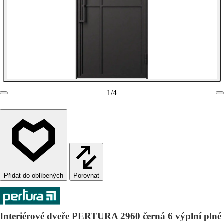
1
/
4
Porovnat
Interiérové dveře PERTURA 2960 černá 6 výplní plné