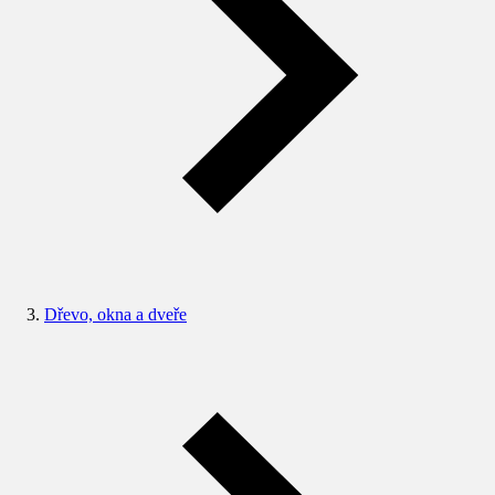
Dřevo, okna a dveře