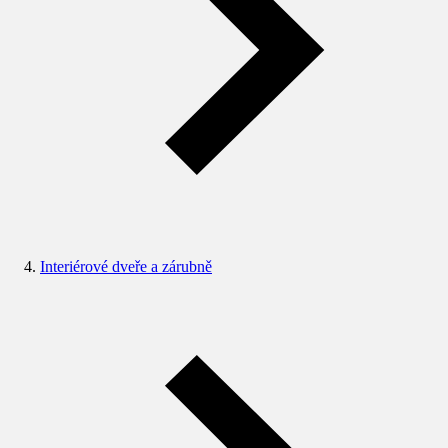
Interiérové dveře a zárubně