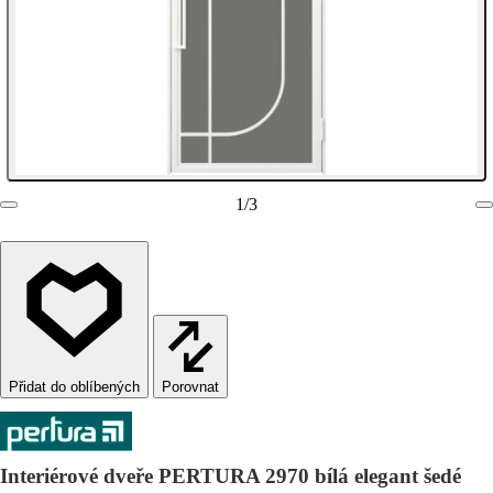
1
/
3
Porovnat
Interiérové dveře PERTURA 2970 bílá elegant šedé