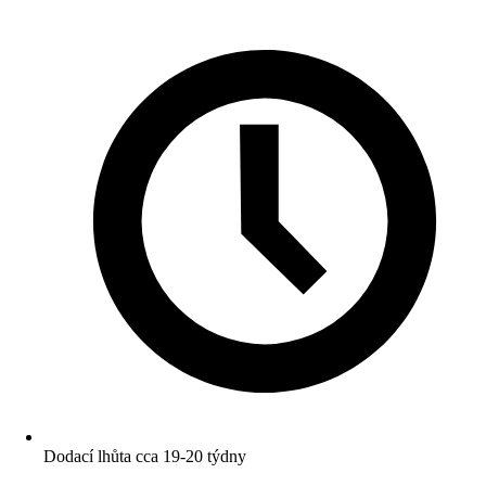
Dodací lhůta cca 19-20 týdny