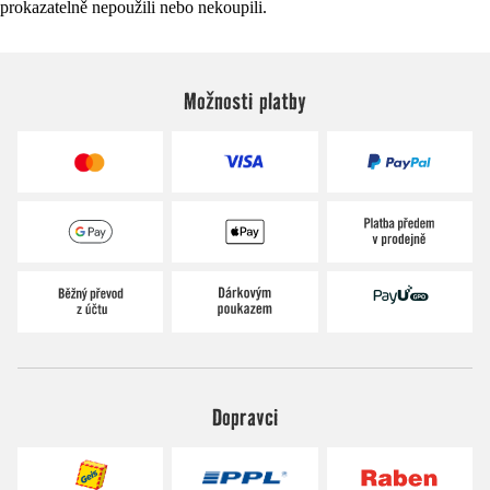
prokazatelně nepoužili nebo nekoupili.
Možnosti platby
Dopravci