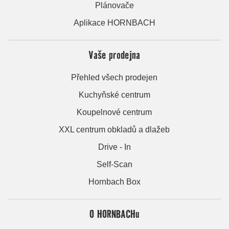
Plánovače
Aplikace HORNBACH
Vaše prodejna
Přehled všech prodejen
Kuchyňské centrum
Koupelnové centrum
XXL centrum obkladů a dlažeb
Drive - In
Self-Scan
Hornbach Box
O HORNBACHu