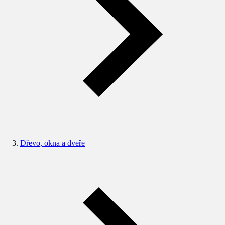
Dřevo, okna a dveře