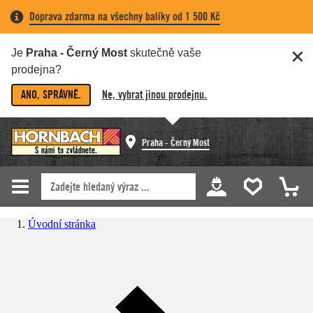
Doprava zdarma na všechny balíky od 1 500 Kč
Je
Praha - Černý Most
skutečně vaše
prodejna?
ANO, SPRÁVNĚ.
Ne, vybrat jinou prodejnu.
Praha - Černý Most
Úvodní stránka