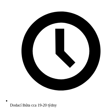
Dodací lhůta cca 19-20 týdny