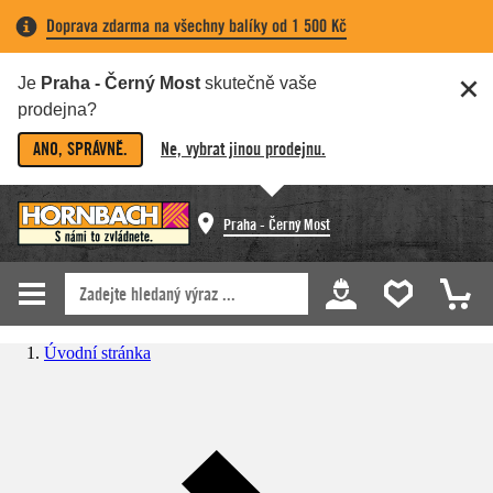
Doprava zdarma na všechny balíky od 1 500 Kč
Je
Praha - Černý Most
skutečně vaše
prodejna?
ANO, SPRÁVNĚ.
Ne, vybrat jinou prodejnu.
Praha - Černý Most
Úvodní stránka