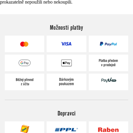
prokazatelně nepoužili nebo nekoupili.
Možnosti platby
Dopravci