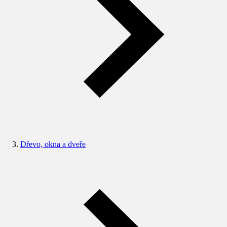
Dřevo, okna a dveře