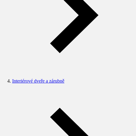
Interiérové dveře a zárubně