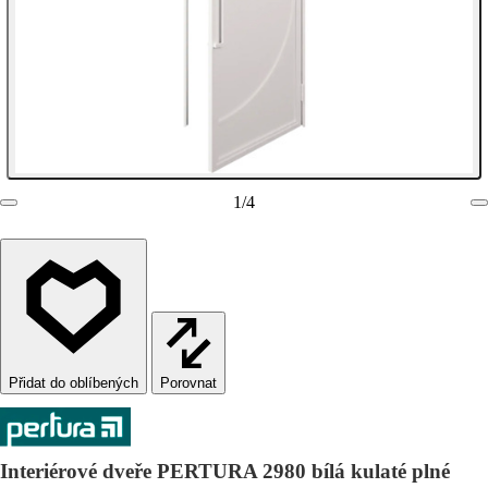
1
/
4
Porovnat
Interiérové dveře PERTURA 2980 bílá kulaté plné