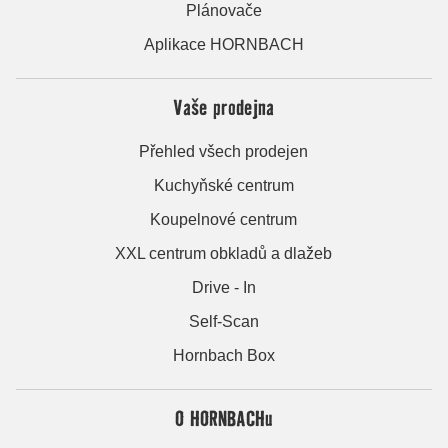
Plánovače
Aplikace HORNBACH
Vaše prodejna
Přehled všech prodejen
Kuchyňské centrum
Koupelnové centrum
XXL centrum obkladů a dlažeb
Drive - In
Self-Scan
Hornbach Box
O HORNBACHu