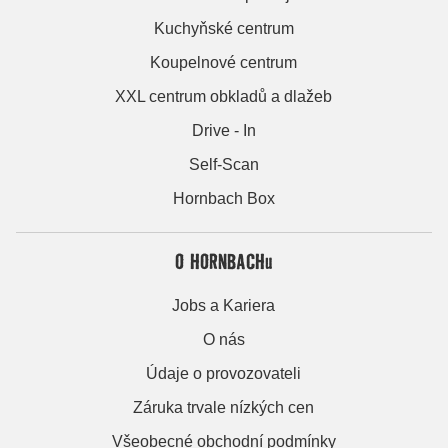
Kuchyňské centrum
Koupelnové centrum
XXL centrum obkladů a dlažeb
Drive - In
Self-Scan
Hornbach Box
O HORNBACHu
Jobs a Kariera
O nás
Údaje o provozovateli
Záruka trvale nízkých cen
Všeobecné obchodní podmínky