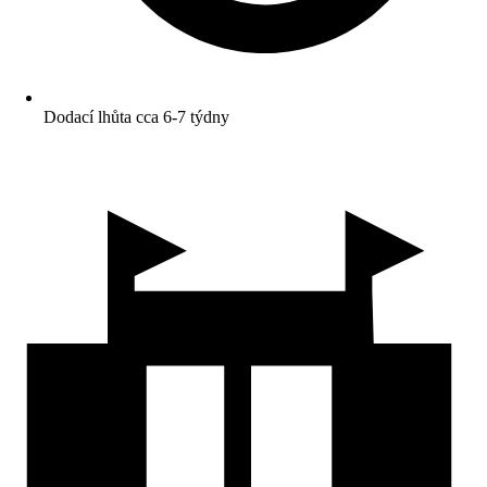
Dodací lhůta cca 6-7 týdny