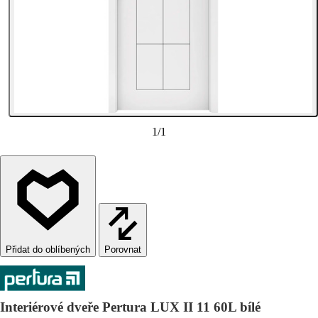
1
/
1
Porovnat
Interiérové dveře Pertura LUX II 11 60L bílé