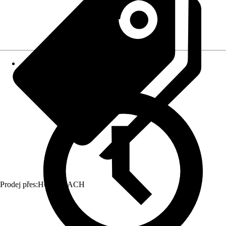
Prodej přes:
HORNBACH