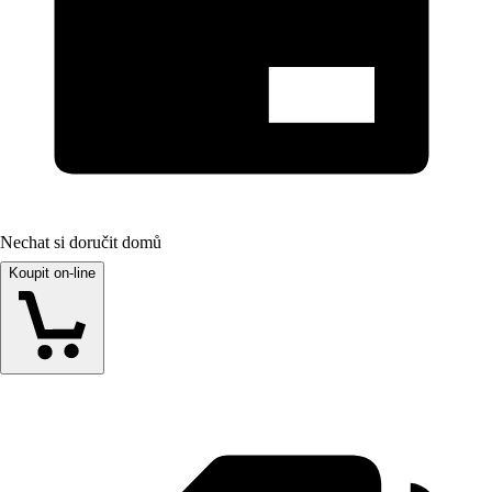
Nechat si doručit domů
Koupit on-line