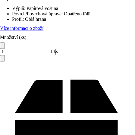
Výplň
:
Papírová voština
Povrch/Povrchová úprava
:
Opatřeno fólií
Profil
:
Oblá hrana
Více informací o zboží
Množství (ks)
1 ks