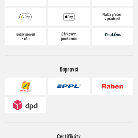
Dopravci
Certifikáty