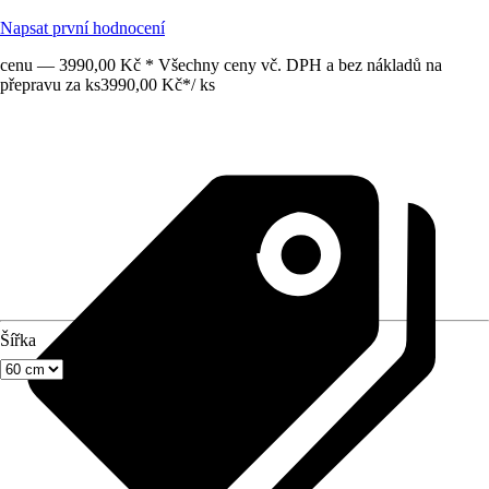
Napsat první hodnocení
cenu — 3990,00 Kč * Všechny ceny vč. DPH a bez nákladů na
přepravu za ks
3990,00 Kč
*
/
ks
Šířka