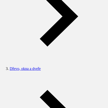
Dřevo, okna a dveře