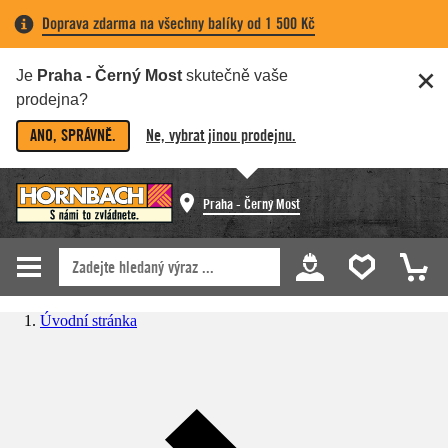
Doprava zdarma na všechny balíky od 1 500 Kč
Je
Praha - Černý Most
skutečně vaše
prodejna?
ANO, SPRÁVNĚ.
Ne, vybrat jinou prodejnu.
Praha - Černý Most
Úvodní stránka