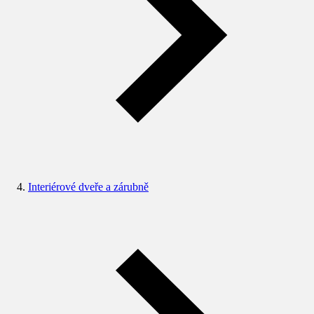
Interiérové dveře a zárubně