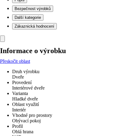
Bezpečnost výrobků
Další kategorie
Zákaznická hodnocení
Informace o výrobku
Přeskočit oblast
Druh výrobku
Dveře
Provedení
Interiérové dveře
Varianta
Hladké dveře
Oblast využití
Interiér
Vhodné pro prostory
Obývací pokoj
Profil
Oblá hrana