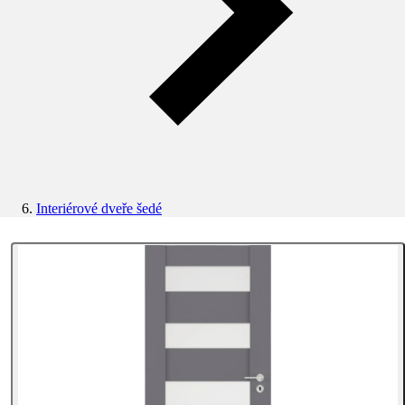
Interiérové dveře šedé