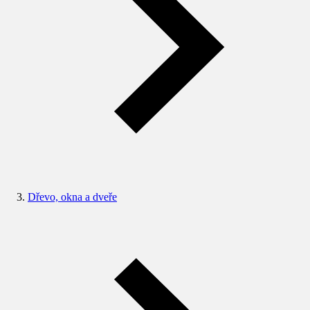
Dřevo, okna a dveře