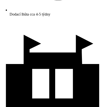
Dodací lhůta cca 4-5 týdny