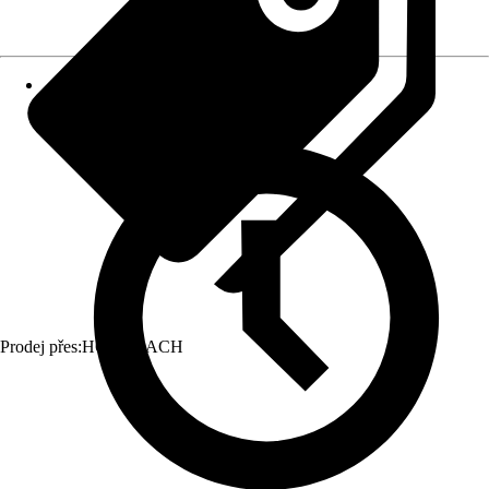
Prodej přes:
HORNBACH