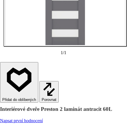
1
/
1
Porovnat
Interiérové dveře Preston 2 laminát antracit 60L
Napsat první hodnocení