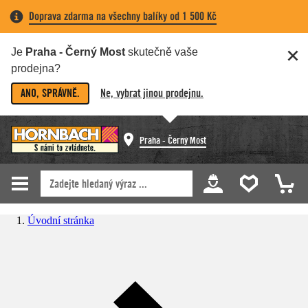
Doprava zdarma na všechny balíky od 1 500 Kč
Je
Praha - Černý Most
skutečně vaše
prodejna?
ANO, SPRÁVNĚ.
Ne, vybrat jinou prodejnu.
Praha - Černý Most
Úvodní stránka