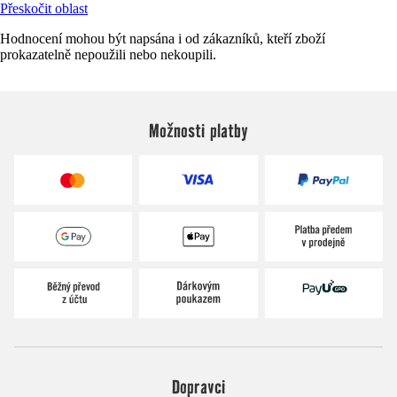
Přeskočit oblast
Hodnocení mohou být napsána i od zákazníků, kteří zboží
prokazatelně nepoužili nebo nekoupili.
Možnosti platby
Dopravci