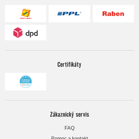
Certifikáty
Zákaznický servis
FAQ
Pomoc a kontakt