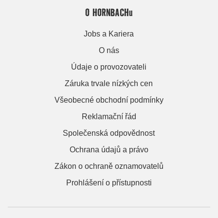
O HORNBACHu
Jobs a Kariera
O nás
Údaje o provozovateli
Záruka trvale nízkých cen
Všeobecné obchodní podmínky
Reklamační řád
Společenská odpovědnost
Ochrana údajů a právo
Zákon o ochraně oznamovatelů
Prohlášení o přístupnosti