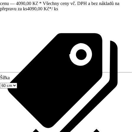
cenu — 4090,00 Kč * Všechny ceny vč. DPH a bez nákladů na
přepravu za ks
4090,00 Kč
*
/
ks
Šířka