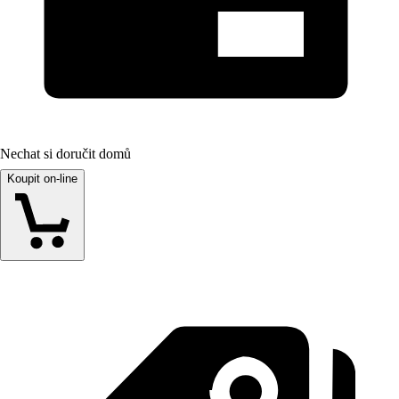
Nechat si doručit domů
Koupit on-line