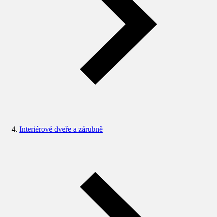
Interiérové dveře a zárubně