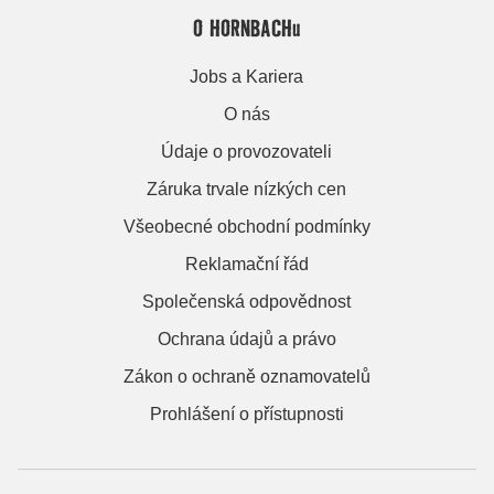
O HORNBACHu
Jobs a Kariera
O nás
Údaje o provozovateli
Záruka trvale nízkých cen
Všeobecné obchodní podmínky
Reklamační řád
Společenská odpovědnost
Ochrana údajů a právo
Zákon o ochraně oznamovatelů
Prohlášení o přístupnosti