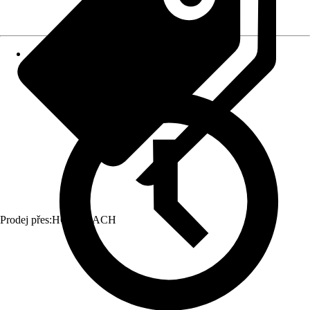
Prodej přes:
HORNBACH