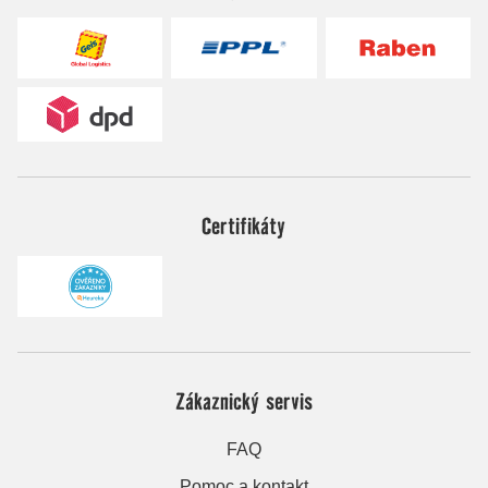
Certifikáty
Zákaznický servis
FAQ
Pomoc a kontakt