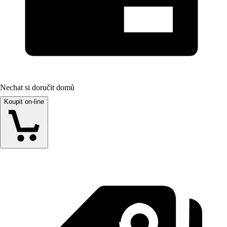
Nechat si doručit domů
Koupit on-line