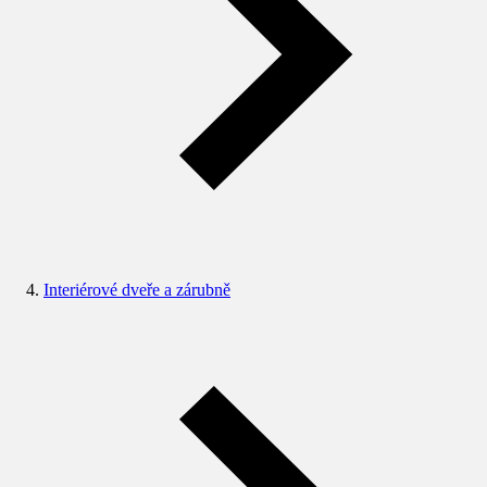
Interiérové dveře a zárubně