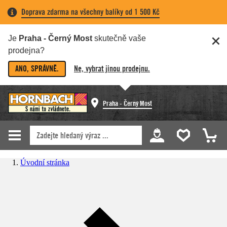
Doprava zdarma na všechny balíky od 1 500 Kč
Je
Praha - Černý Most
skutečně vaše
prodejna?
ANO, SPRÁVNĚ.
Ne, vybrat jinou prodejnu.
Praha - Černý Most
Úvodní stránka