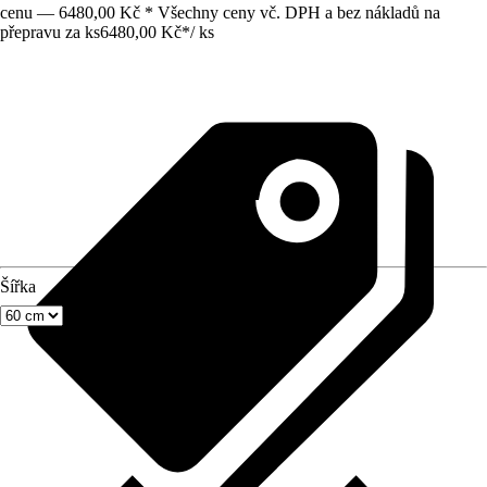
cenu — 6480,00 Kč * Všechny ceny vč. DPH a bez nákladů na
přepravu za ks
6480,00 Kč
*
/
ks
Šířka