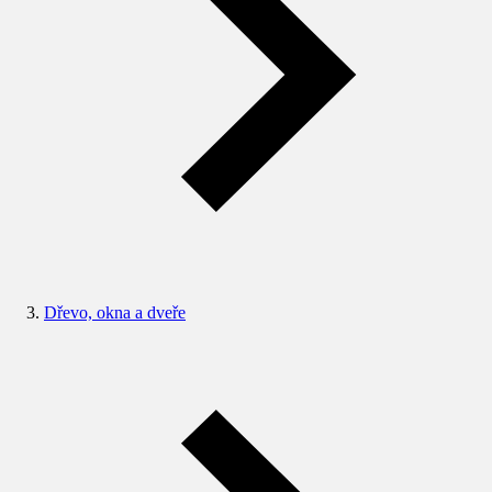
Dřevo, okna a dveře