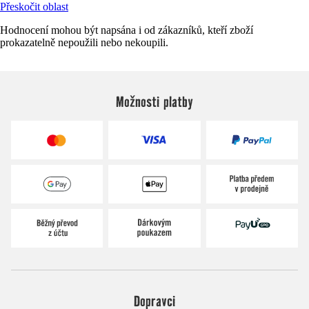
Přeskočit oblast
Hodnocení mohou být napsána i od zákazníků, kteří zboží
prokazatelně nepoužili nebo nekoupili.
Možnosti platby
Dopravci