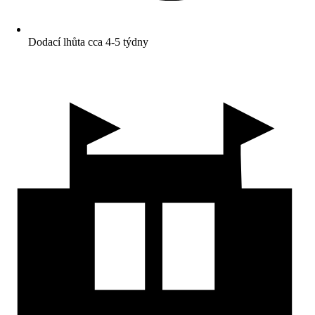
Dodací lhůta cca 4-5 týdny