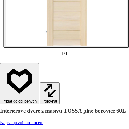
1
/
1
Porovnat
Interiérové dveře z masivu TOSSA plné borovice 60L
Napsat první hodnocení