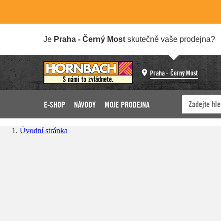
Je
Praha - Černý Most
skutečně vaše prodejna?
Praha - Černý Most
E-SHOP
NÁVODY
MOJE PRODEJNA
Úvodní stránka