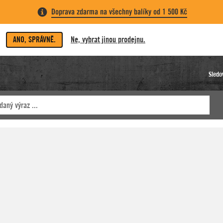
Doprava zdarma na všechny balíky od 1 500 Kč
ANO, SPRÁVNĚ.
Ne, vybrat jinou prodejnu.
Sledo