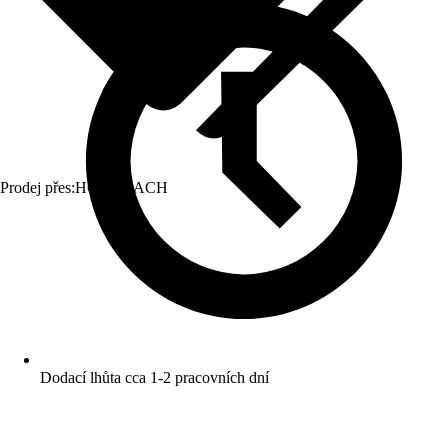
Prodej přes:
HORNBACH
Dodací lhůta cca 1-2 pracovních dní