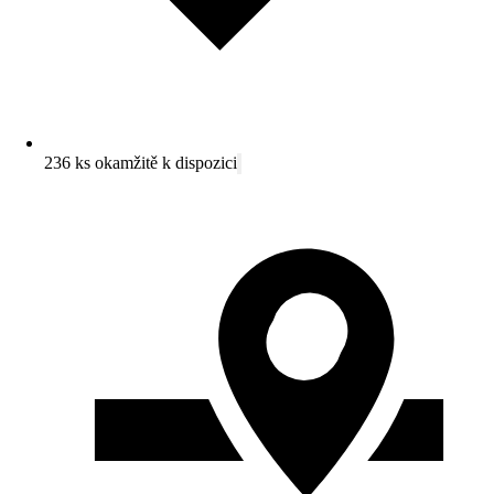
236 ks okamžitě k dispozici