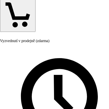
Vyzvednutí v prodejně (zdarma)