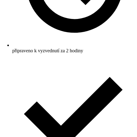
připraveno k vyzvednutí za 2 hodiny