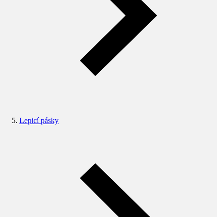
Lepicí pásky