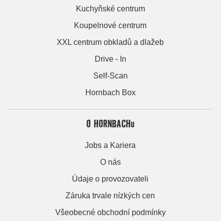
Kuchyňské centrum
Koupelnové centrum
XXL centrum obkladů a dlažeb
Drive - In
Self-Scan
Hornbach Box
O HORNBACHu
Jobs a Kariera
O nás
Údaje o provozovateli
Záruka trvale nízkých cen
Všeobecné obchodní podmínky