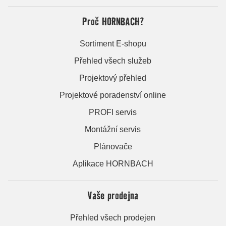
Proč HORNBACH?
Sortiment E-shopu
Přehled všech služeb
Projektový přehled
Projektové poradenství online
PROFI servis
Montážní servis
Plánovače
Aplikace HORNBACH
Vaše prodejna
Přehled všech prodejen