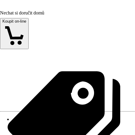
Nechat si doručit domů
Koupit on-line