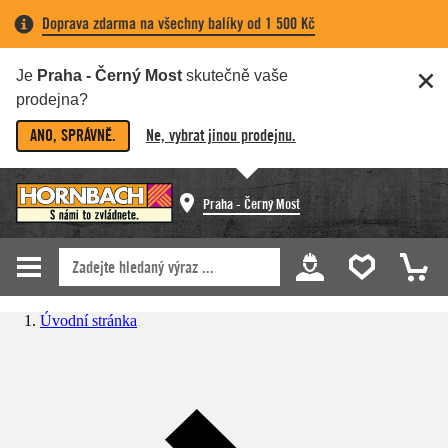
Doprava zdarma na všechny balíky od 1 500 Kč
Je
Praha - Černý Most
skutečně vaše
prodejna?
ANO, SPRÁVNĚ.
Ne, vybrat jinou prodejnu.
Praha - Černý Most
Úvodní stránka