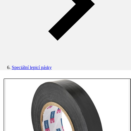
Speciální lepicí pásky