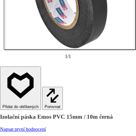
1
/
1
Porovnat
Izolační páska Emos PVC 15mm / 10m černá
Napsat první hodnocení