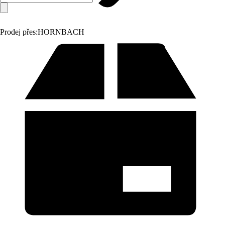
Prodej přes:
HORNBACH