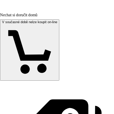
Nechat si doručit domů
V současné době nelze koupit on-line