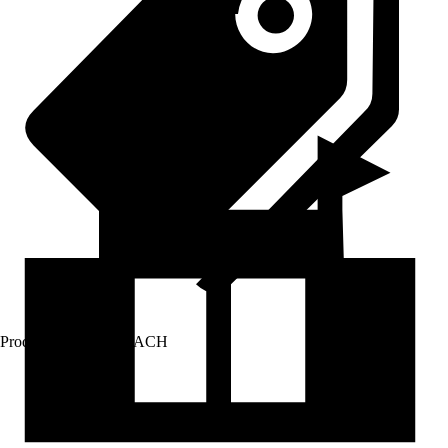
Prodej přes:
HORNBACH