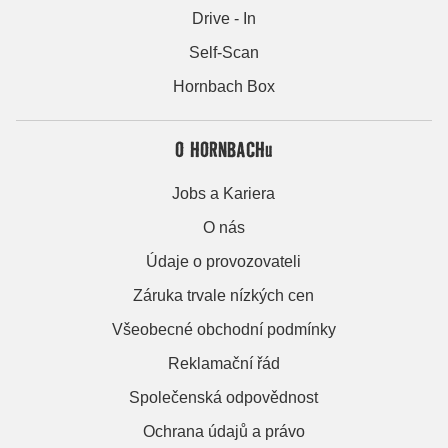
Drive - In
Self-Scan
Hornbach Box
O HORNBACHu
Jobs a Kariera
O nás
Údaje o provozovateli
Záruka trvale nízkých cen
Všeobecné obchodní podmínky
Reklamační řád
Společenská odpovědnost
Ochrana údajů a právo