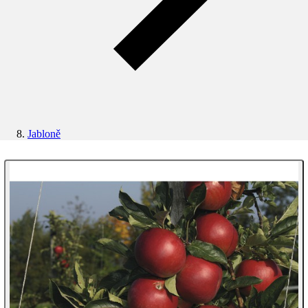
Jabloně