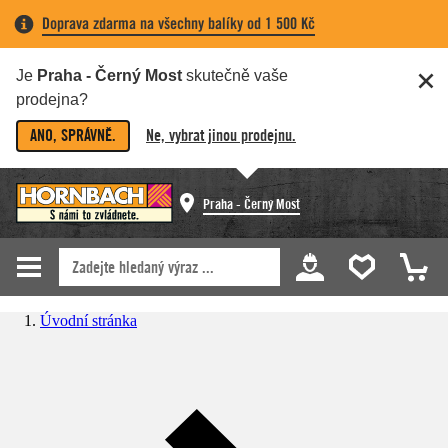
Doprava zdarma na všechny balíky od 1 500 Kč
Je
Praha - Černý Most
skutečně vaše
prodejna?
ANO, SPRÁVNĚ.
Ne, vybrat jinou prodejnu.
Praha - Černý Most
Úvodní stránka