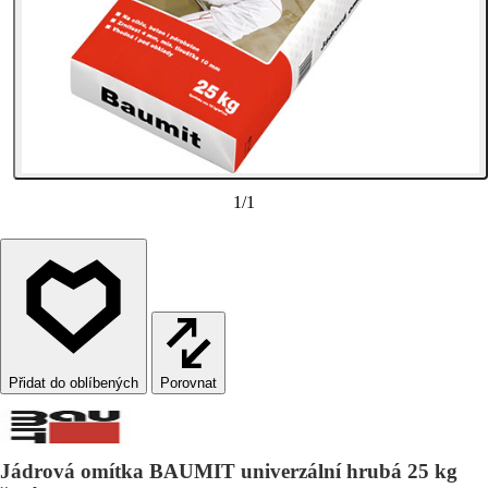
1
/
1
Porovnat
Jádrová omítka BAUMIT univerzální hrubá 25 kg