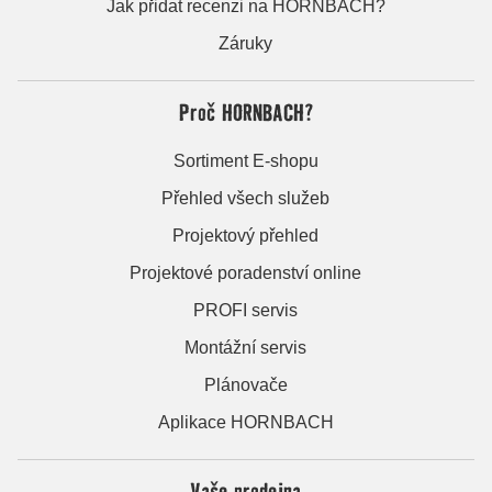
Jak přidat recenzi na HORNBACH?
Záruky
Proč HORNBACH?
Sortiment E-shopu
Přehled všech služeb
Projektový přehled
Projektové poradenství online
PROFI servis
Montážní servis
Plánovače
Aplikace HORNBACH
Vaše prodejna