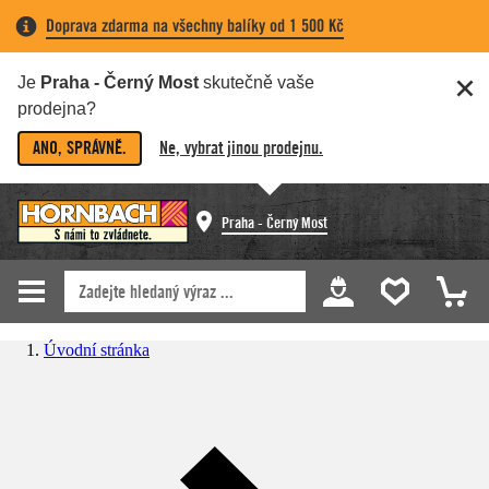
Doprava zdarma na všechny balíky od 1 500 Kč
Je
Praha - Černý Most
skutečně vaše
prodejna?
ANO, SPRÁVNĚ.
Ne, vybrat jinou prodejnu.
Praha - Černý Most
Úvodní stránka