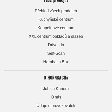
Přehled všech prodejen
Kuchyňské centrum
Koupelnové centrum
XXL centrum obkladů a dlažeb
Drive - In
Self-Scan
Hornbach Box
O HORNBACHu
Jobs a Kariera
O nás
Údaje o provozovateli