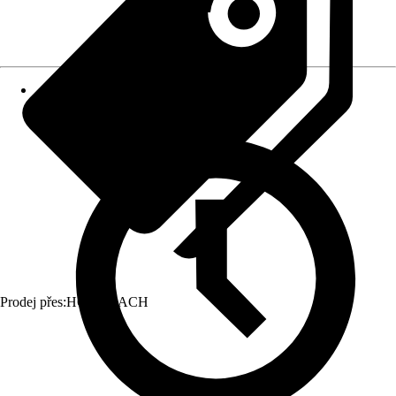
Prodej přes:
HORNBACH