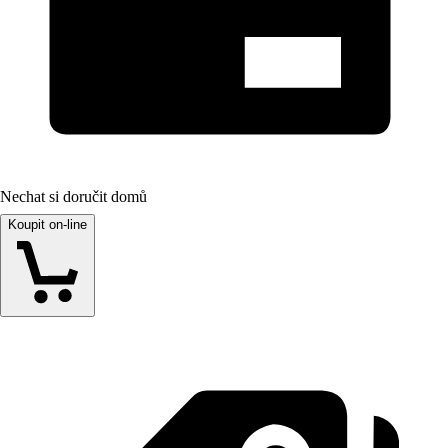
Nechat si doručit domů
Koupit on-line