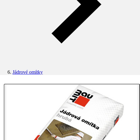
Jádrové omítky