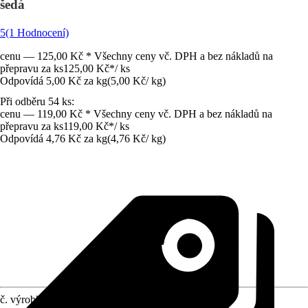
šedá
5
(1 Hodnocení)
cenu — 125,00 Kč * Všechny ceny vč. DPH a bez nákladů na
přepravu za ks
125,00 Kč
*
/
ks
Odpovídá 5,00 Kč za kg
(
5,00 Kč
/
kg
)
Při odběru 54 ks:
cenu — 119,00 Kč * Všechny ceny vč. DPH a bez nákladů na
přepravu za ks
119,00 Kč
*
/
ks
Odpovídá 4,76 Kč za kg
(
4,76 Kč
/
kg
)
č. výrobku
8611755