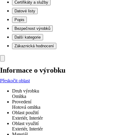
Certifikáty a služby
Datové listy
Popis
Bezpečnost výrobků
Další kategorie
Zákaznická hodnocení
Informace o výrobku
Přeskočit oblast
Druh výrobku
Omítka
Provedení
Hotová omítka
Oblast použití
Exteriér, Interiér
Oblast využití
Exteriér, Interiér
Materiál