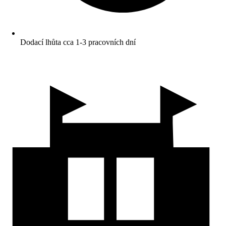
Dodací lhůta cca 1-3 pracovních dní